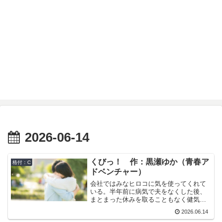
2026-06-14
くびっ！ 作：黒瀬ゆか（青春ア
格付：C
ドベンチャー）
会社ではみなヒロコに気を使ってくれて
いる。半年前に病気で夫をなくした後、
まとまった休みを取ることもなく健気に
働き続けているから。しかしやはりヒロ
2026.06.14
コの心の中にはぽっかりと大きな穴が開