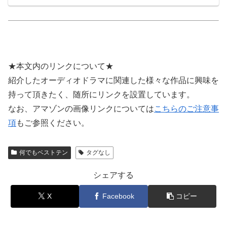
★本文内のリンクについて★
紹介したオーディオドラマに関連した様々な作品に興味を
持って頂きたく、随所にリンクを設置しています。
なお、アマゾンの画像リンクについては
こちらのご注意事
項
もご参照ください。
何でもベストテン
タグなし
シェアする
X
Facebook
コピー