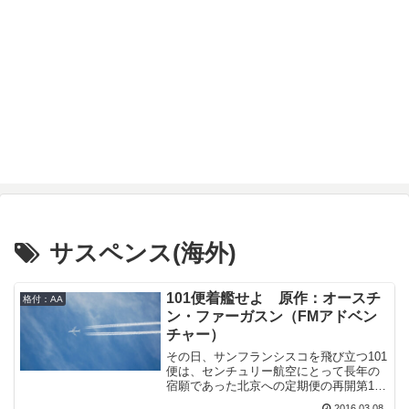
サスペンス(海外)
101便着艦せよ 原作：オースチ
格付：AA
ン・ファーガスン（FMアドベン
チャー）
その日、サンフランシスコを飛び立つ101
便は、センチュリー航空にとって長年の
宿願であった北京への定期便の再開第1便
だった。記念式典に出席するボブス副大
2016.03.08