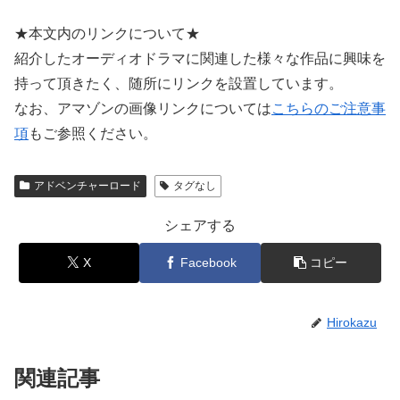
★本文内のリンクについて★
紹介したオーディオドラマに関連した様々な作品に興味を
持って頂きたく、随所にリンクを設置しています。
なお、アマゾンの画像リンクについては
こちらのご注意事
項
もご参照ください。
アドベンチャーロード
タグなし
シェアする
X
Facebook
コピー
Hirokazu
関連記事