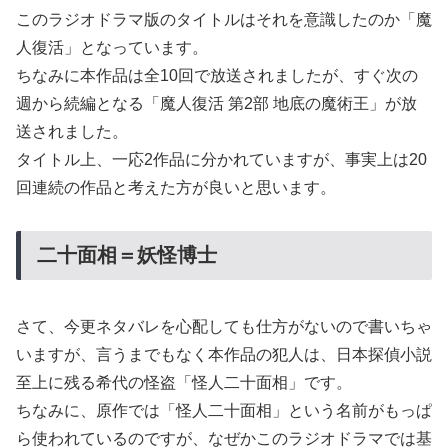
このラジオドラマ版のタイトルはそれを意識したのか「魔
人復活」となっています。
ちなみに本作品は全10回で放送されましたが、すぐ次の
週から続編となる「魔人復活 第2部 地底の魔術王」が放
送されました。
タイトル上、一応2作品に分かれていますが、事実上は20
回連続の作品と考えた方が良いと思います。
二十面相＝妖怪博士
さて、今更ネタバレを心配しても仕方がないので書いちゃ
いますが、言うまでもなく本作品の犯人は、日本探偵小説
至上に残る希代の怪盗「怪人二十面相」です。
ちなみに、原作では「怪人二十面相」という名前がもっぱ
ら使われているのですが、なぜかこのラジオドラマでは基