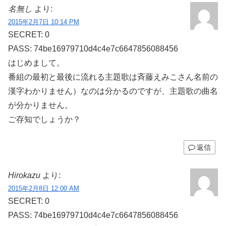
名無し
より:
2015年2月7日 10:14 PM
SECRET: 0
PASS: 74be16979710d4c4e7c6647856088456
はじめまして。
番組の最初と最後に流れる主題歌は斉藤えみこさん名前の
漢字わかりません）なのは分かるのですが、主題歌の曲名
が分かりません。
ご存知でしょうか？
返信
Hirokazu
より:
2015年2月8日 12:00 AM
SECRET: 0
PASS: 74be16979710d4c4e7c6647856088456