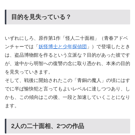
目的を見失っている？
いずれにしろ、原作第1作「怪人二十面相」（青春アドベ
ンチャーでは「
妖怪博士と少年探偵団
」）で登場したとき
は、盗品博物館を作るという立派な？目的があった彼です
が、途中から明智への復讐の念に取り憑かれ、本来の目的
を見失っていきます。
そして、戦後に開始されたこの「青銅の魔人」の頃にはす
でに半ば愉快犯と言ってもよいレベルに達しつつあり、し
かも、この傾向はこの後、一段と加速していくことになり
ます。
2人の二十面相、2つの作品