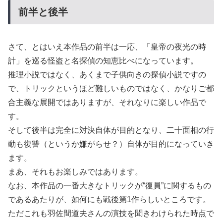
前半と後半
さて、とはいえ本作品の前半は一応、「皇帝の夜光の時
計」を巡る怪盗と名探偵の知恵比べになっています。
推理小説ではなく、あくまで子供向きの探偵小説ですの
で、トリックというほど難しいものではなく、かなりご都
合主義な展開ではありますが、それなりに楽しい作品で
す。
そして後半は完全に対決自体が目的となり、二十面相の行
動も復讐（というか嫌がらせ？）自体が目的になっていき
ます。
まあ、それもお楽しみではあります。
なお、本作品の一番大きなトリックが“復員”に関するもの
であるあたりが、如何にも戦後第1作らしいところです。
ただこれも羽佐間道夫さんの演技を聞きわけられた時点で