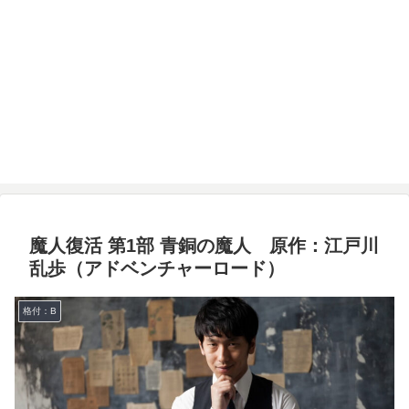
魔人復活 第1部 青銅の魔人 原作：江戸川
乱歩（アドベンチャーロード）
格付：B