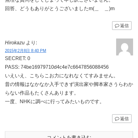
回答、どうもありがとうございましたm(＿ ＿)m
返信
Hirokazu
より:
2015年2月8日 8:40 PM
SECRET: 0
PASS: 74be16979710d4c4e7c6647856088456
いえいえ、こちらこお力になれなくてすみません。
昔の情報はなかなか入手できず演出家や脚本家さうらわか
らない作品もたくさんあります。
一度、NHKに調べに行ってみたいものです。
返信
コメントを書き込む