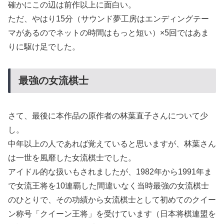
確かにこの辺は前作以上に面白い。
ただ、やはり15分（サウンド夢工房はエンディングテー
マがあるのでネットの時間はもっと短い）×5回ではあま
りに駆け足でした。
最強の女流棋士
さて、最後に本作品の原作者の林葉直子さんについて少
し。
中年以上の人であれば覚えていると思いますが、林葉さん
は一世を風靡した女流棋士でした。
アイドル的な扱いもされましたが、1982年から1991年ま
で女流王将を10連覇した間違いなく当時最強の女流棋士
のひとりで、その功績から女流棋士として初めてのクイー
ン称号「クイーン王将」を受けています（日本将棋連盟を