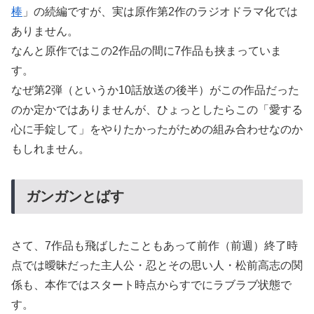
棒
」の続編ですが、実は原作第2作のラジオドラマ化では
ありません。
なんと原作ではこの2作品の間に7作品も挟まっていま
す。
なぜ第2弾（というか10話放送の後半）がこの作品だった
のか定かではありませんが、ひょっとしたらこの「愛する
心に手錠して」をやりたかったがための組み合わせなのか
もしれません。
ガンガンとばす
さて、7作品も飛ばしたこともあって前作（前週）終了時
点では曖昧だった主人公・忍とその思い人・松前高志の関
係も、本作ではスタート時点からすでにラブラブ状態で
す。