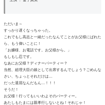
ただいま～
すっかり遅くなっちゃった。
これでもし高志と一緒だったなんてことがお父様にばれた
ら、もう偉いことに！
「お嬢様、お電話です。お父様から。」
もしもし忍です。
なあにお父様？ディナーパーティー？
当然、総理大臣の娘として出席するんでしょう？ごめんな
さい、ちょっとそれだけは…
だった退屈なんだもん…！！！
そうだ！
お父様！行ってもいいわよそのパーティー。
あたしもたまには親孝行しないとね！それじゃ！