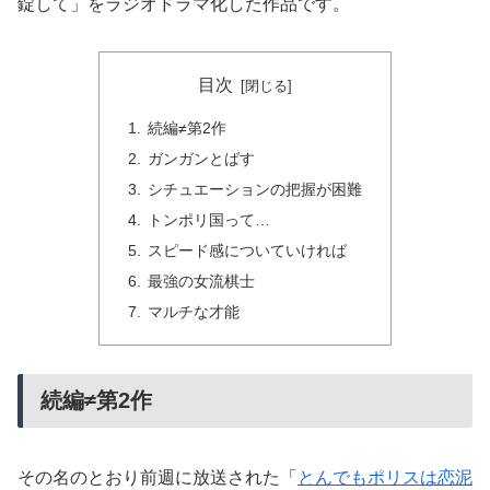
錠して」をラジオドラマ化した作品です。
目次
続編≠第2作
ガンガンとばす
シチュエーションの把握が困難
トンポリ国って…
スピード感についていければ
最強の女流棋士
マルチな才能
続編≠第2作
その名のとおり前週に放送された「
とんでもポリスは恋泥