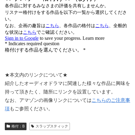
★本文内のリンクについて★
紹介したオーディオドラマに関連した様々な作品に興味を
持って頂きたく、随所にリンクを設置しています。
なお、アマゾンの画像リンクについては
こちらのご注意事
項
もご参照ください。
格付：B
スラップスティック