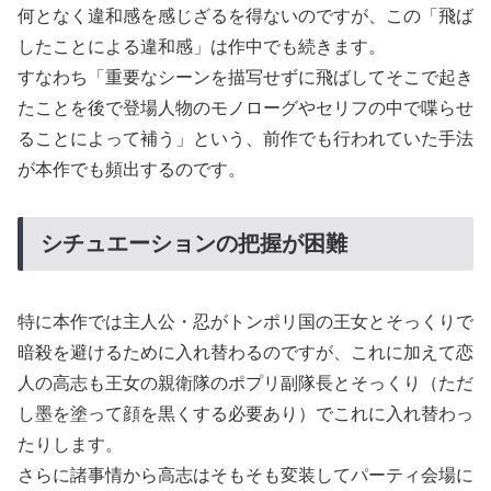
何となく違和感を感じざるを得ないのですが、この「飛ば
したことによる違和感」は作中でも続きます。
すなわち「重要なシーンを描写せずに飛ばしてそこで起き
たことを後で登場人物のモノローグやセリフの中で喋らせ
ることによって補う」という、前作でも行われていた手法
が本作でも頻出するのです。
シチュエーションの把握が困難
特に本作では主人公・忍がトンポリ国の王女とそっくりで
暗殺を避けるために入れ替わるのですが、これに加えて恋
人の高志も王女の親衛隊のポプリ副隊長とそっくり（ただ
し墨を塗って顔を黒くする必要あり）でこれに入れ替わっ
たりします。
さらに諸事情から高志はそもそも変装してパーティ会場に