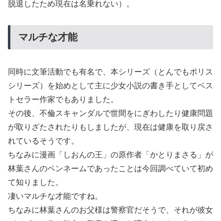
脱退したため現在は名乗れない）。
マルチな才能
同時に文筆活動でも有名で、本シリーズ（とんでもポリス
シリーズ）を始めとして主に少女小説の書き手としてベス
トセラー作家でもありました。
その後、不倫スキャンダルで世間をにぎわしたり健康問題
が取りざたされたりもしましたが、現在は健康を取り戻さ
れているそうです。
ちなみに漫画「しおんの王」の原作者「かとりまさる」が
林葉さんのペンネームであったことは今回調べていて初め
て知りました。
凄いマルチな才能ですね。
ちなみに林葉さんのお父様は警察官だそうで、それが彼女