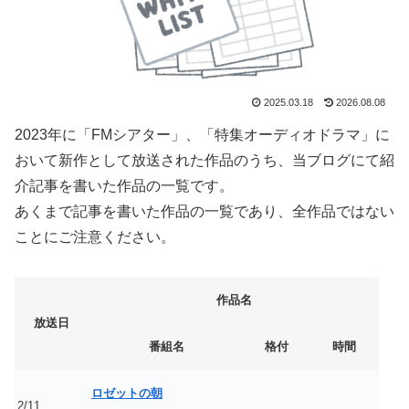
2025.03.18
2026.08.08
2023年に「FMシアター」、「特集オーディオドラマ」に
おいて新作として放送された作品のうち、当ブログにて紹
介記事を書いた作品の一覧です。
あくまで記事を書いた作品の一覧であり、全作品ではない
ことにご注意ください。
作品名
放送日
番組名
格付
時間
ロゼットの朝
2/11