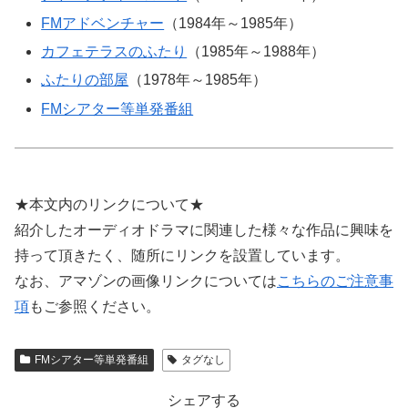
FMアドベンチャー
（1984年～1985年）
カフェテラスのふたり
（1985年～1988年）
ふたりの部屋
（1978年～1985年）
FMシアター等単発番組
★本文内のリンクについて★
紹介したオーディオドラマに関連した様々な作品に興味を
持って頂きたく、随所にリンクを設置しています。
なお、アマゾンの画像リンクについては
こちらのご注意事
項
もご参照ください。
FMシアター等単発番組
タグなし
シェアする