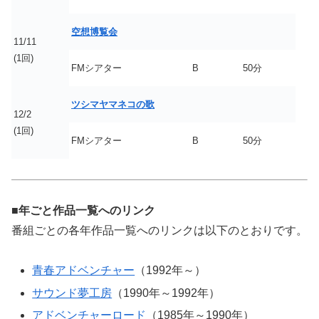
空想博覧会
11/11
(1回)
FMシアター
B
50分
ツシマヤマネコの歌
12/2
(1回)
FMシアター
B
50分
■年ごと作品一覧へのリンク
番組ごとの各年作品一覧へのリンクは以下のとおりです。
青春アドベンチャー
（1992年～）
サウンド夢工房
（1990年～1992年）
アドベンチャーロード
（1985年～1990年）