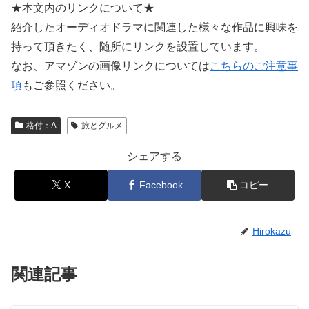
★本文内のリンクについて★
紹介したオーディオドラマに関連した様々な作品に興味を
持って頂きたく、随所にリンクを設置しています。
なお、アマゾンの画像リンクについては
こちらのご注意事
項
もご参照ください。
格付：A
旅とグルメ
シェアする
X
Facebook
コピー
Hirokazu
関連記事