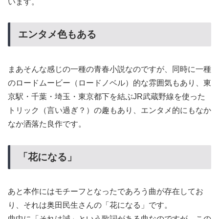
います。
エンタメ色もある
まあそんな感じの一種の青春小説なのですが、同時に一種
のロードムービー（ロードノベル）的な雰囲気もあり、東
京駅・千葉・埼玉・東京都下を結ぶJR武蔵野線を使った
トリック（言い過ぎ？）の趣もあり、エンタメ的にもなか
なか洒落た良作です。
「花になる」
あと本作にはモチーフとなったであろう曲が存在してお
り、それは奥田民生さんの「花になる」です。
曲中に「それは誠」という歌詞がある曲なのですが、この