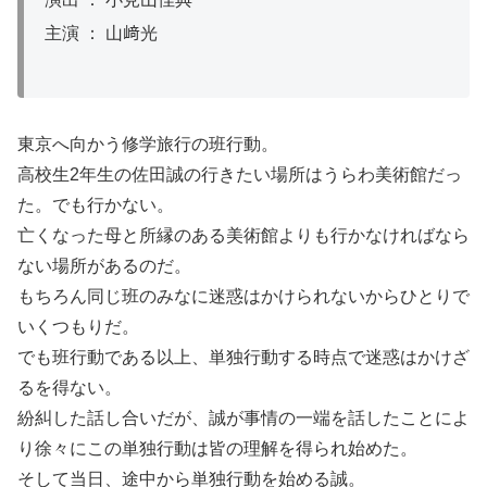
主演 ： 山﨑光
東京へ向かう修学旅行の班行動。
高校生2年生の佐田誠の行きたい場所はうらわ美術館だっ
た。でも行かない。
亡くなった母と所縁のある美術館よりも行かなければなら
ない場所があるのだ。
もちろん同じ班のみなに迷惑はかけられないからひとりで
いくつもりだ。
でも班行動である以上、単独行動する時点で迷惑はかけざ
るを得ない。
紛糾した話し合いだが、誠が事情の一端を話したことによ
り徐々にこの単独行動は皆の理解を得られ始めた。
そして当日、途中から単独行動を始める誠。