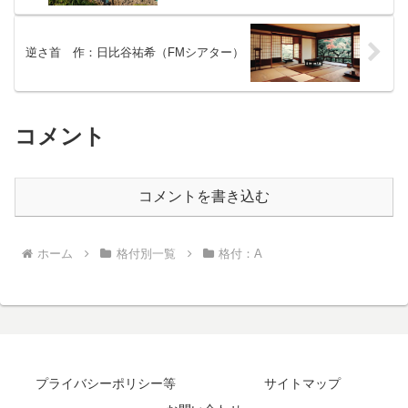
をコントロールする術を会得できなけれ
ば待っているのは身の破滅だ。そして、
魔力をコントロールすることができるよ
うになれば、いつか信頼すべき仲間、愛
逆さ首 作：日比谷祐希（FMシアター）
すべき恋人がいるイクシアに帰ることが
できるかも知れない。
コメント
コメントを書き込む
ホーム
格付別一覧
格付：A
プライバシーポリシー等
サイトマップ