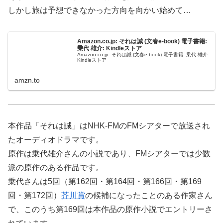
しかし旅は予想できなかった方向を向かい始めて…
Amazon.co.jp: それは誠 (文春e-book) 電子書籍:
乗代 雄介: Kindleストア
Amazon.co.jp: それは誠 (文春e-book) 電子書籍: 乗代 雄介:
Kindleストア
amzn.to
本作品「それは誠」はNHK-FMのFMシアターで放送され
たオーディオドラマです。
原作は乗代雄介さんの小説であり、FMシアターでは少数
派の原作のある作品です。
乗代さんは5回（第162回・第164回・第166回・第169
回・第172回）
芥川賞
の候補になったことのある作家さん
で、このうち第169回は本作品の原作小説でエントリーさ