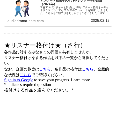
アンケート結果その4：FMシアター等作品編
（2024年）
青春アドベンチャーと同様に、FMシアター・特集オーディ
オドラマについても2024年のアンケートを実施いたしまし
た。こちらもご協力頂きありがとうございました。さてそ
れでは早速発表を開始します。こちらもまずは作品編か
ら。なお、アンケート回答者の属性等、アンケートの概要
2025.02.12
audiodrama-note.com
はこちらをご覧下さい。（注意）コメントには一部ネタバ
レ要素があります！