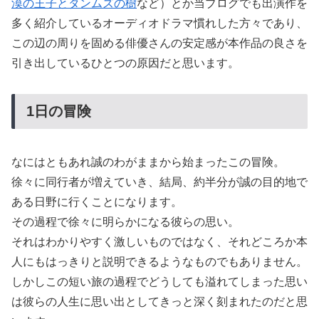
漠の王子とタンムズの樹
など）とか当ブログでも出演作を
多く紹介しているオーディオドラマ慣れした方々であり、
この辺の周りを固める俳優さんの安定感が本作品の良さを
引き出しているひとつの原因だと思います。
1日の冒険
なにはともあれ誠のわがままから始まったこの冒険。
徐々に同行者が増えていき、結局、約半分が誠の目的地で
ある日野に行くことになります。
その過程で徐々に明らかになる彼らの思い。
それはわかりやすく激しいものではなく、それどころか本
人にもはっきりと説明できるようなものでもありません。
しかしこの短い旅の過程でどうしても溢れてしまった思い
は彼らの人生に思い出としてきっと深く刻まれたのだと思