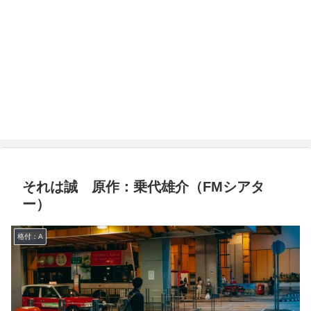
それは誠 原作：乗代雄介（FMシアタ
ー）
格付：A