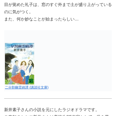
目が覚めた礼子は、窓のすぐ外まで土が盛り上がっている
のに気がつく。
また、何か妙なことが始まったらしい…
二分割幽霊綺譚 (講談社文庫)
新井素子さんの小説を元にしたラジオドラマです。