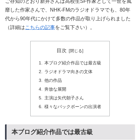
ご存知のとおり新井さんは高校生SF作家として一世を風
靡した作家さんで、NHK-FMのラジオドラマでも、80年
代から90年代にかけて多数の作品が取り上げられました
（詳細は
こちらの記事
をご覧下さい）。
目次
本ブログ紹介作品では最古級
ラジオドラマ向きの文体
他の作品
奔放な展開
主演は矢代朝子さん
様々なバックボーンの出演者
本ブログ紹介作品では最古級