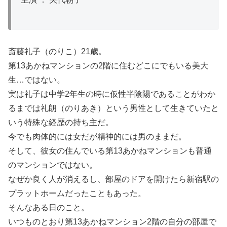
斎藤礼子（のりこ）21歳。
第13あかねマンションの2階に住むどこにでもいる美大
生…ではない。
実は礼子は中学2年生の時に仮性半陰陽であることがわか
るまでは礼朗（のりあき）という男性として生きていたと
いう特殊な経歴の持ち主だ。
今でも肉体的には女だが精神的には男のままだ。
そして、彼女の住んでいる第13あかねマンションも普通
のマンションではない。
なぜか良く人が消えるし、部屋のドアを開けたら新宿駅の
プラットホームだったこともあった。
そんなある日のこと。
いつものとおり第13あかねマンション2階の自分の部屋で