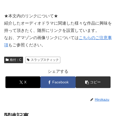
★本文内のリンクについて★
紹介したオーディオドラマに関連した様々な作品に興味を
持って頂きたく、随所にリンクを設置しています。
なお、アマゾンの画像リンクについては
こちらのご注意事
項
もご参照ください。
格付：C
スラップスティック
シェアする
X
Facebook
コピー
Hirokazu
関連記事