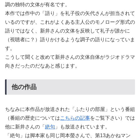
調の独特の文体が有名です。
本作では作中の「語り」を礼子役の矢代さんが担当されて
いるのですが、これがよくある主人公のモノローグ形式の
語りではなく、新井さんの文体を反映して礼子が誰かに
（視聴者に？）語りかけるような調子の語りになっていま
す。
こうして聞くと改めて新井さんの文体自体がラジオドラマ
向きだったのだなあと感じます。
他の作品
ちなみに本作品が放送された「ふたりの部屋」という番組
（番組の歴史については
こちらの記事
をご覧下さい）では
他に新井さんの「
絶句
」も放送されています。
「絶句」は脚本家も同じ岡本螢さんで、第13あかねマン