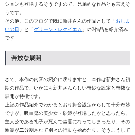
ションも登場するそうですので、兄弟的な作品とも言えそ
うです。
その他、このブログで既に新井さんの作品として「
おしま
いの日
」と「
グリーン・レクイエム
」の2作品を紹介済み
です。
奔放な展開
さて、本作の内容の紹介に戻りますと、本作は新井さん初
期の作品で、いかにも新井さんらしい奇妙な設定と奇抜な
展開が特徴です。
上記の作品紹介でわかるとおり舞台設定からして十分奇妙
ですが、吸血鬼の美少女・砂姫が登場したかと思ったら、
主人公である礼子が死んで幽霊になってしまったり、その
幽霊が二分割されて別々の行動を始めたり、そうこうして