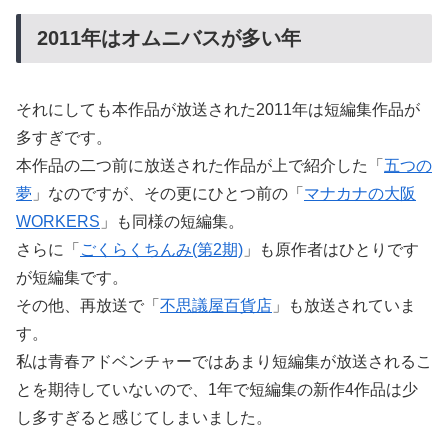
2011年はオムニバスが多い年
それにしても本作品が放送された2011年は短編集作品が
多すぎです。
本作品の二つ前に放送された作品が上で紹介した「
五つの
夢
」なのですが、その更にひとつ前の「
マナカナの大阪
WORKERS
」も同様の短編集。
さらに「
ごくらくちんみ(第2期)
」も原作者はひとりです
が短編集です。
その他、再放送で「
不思議屋百貨店
」も放送されていま
す。
私は青春アドベンチャーではあまり短編集が放送されるこ
とを期待していないので、1年で短編集の新作4作品は少
し多すぎると感じてしまいました。