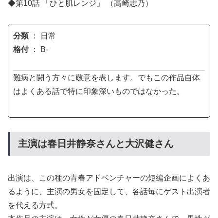
◆第10話 「ひと肌レンジ」 （高崎志乃）
分類
： 日常
格付
： B-
難病と闘う方々に敬意を表します。でもこの作品自体
はよくある話で特に印象深いものではなかった。
主演は春日井静奈さんと大沢健さん
出演は、この種の青春アドベンチャーの短編企画によくあ
るように、主演の男女を固定して、各話毎にゲスト出演者
を代える方式。