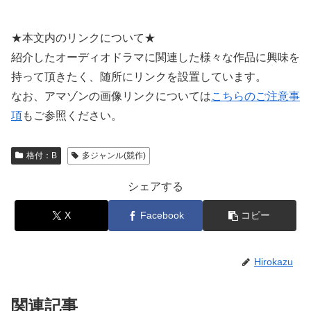
★本文内のリンクについて★
紹介したオーディオドラマに関連した様々な作品に興味を
持って頂きたく、随所にリンクを設置しています。
なお、アマゾンの画像リンクについては
こちらのご注意事
項
もご参照ください。
格付：B
多ジャンル(競作)
シェアする
X
Facebook
コピー
Hirokazu
関連記事