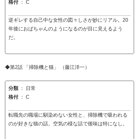
格付
： C
逆ギレする自己中な女性の図々しさが妙にリアル。20
年後におばちゃんのようになるのが目に見えるよう
だ。
◆第2話 「掃除機と猫」 （藤江洋一）
分類
： 日常
格付
： C
転職先の職場に馴染めない女性と、掃除機で吸われる
のが好きな猫の話。空気の様な話で後味は特になし。