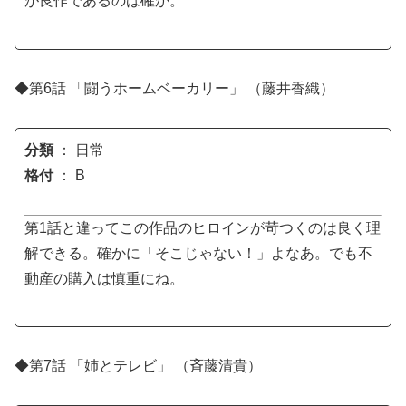
が良作であるのは確か。
◆第6話 「闘うホームベーカリー」 （藤井香織）
分類
： 日常
格付
： B
第1話と違ってこの作品のヒロインが苛つくのは良く理
解できる。確かに「そこじゃない！」よなあ。でも不
動産の購入は慎重にね。
◆第7話 「姉とテレビ」 （斉藤清貴）