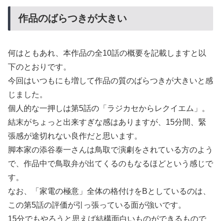
作品のばらつきが大きい
何はともあれ、本作品の全10話の概要を記載しますと以
下のとおりです。
今回はいつもにも増して作品の質のばらつきが大きいと感
じました。
個人的な一押しは第5話の「ラジカセからレクイエム」。
結末がちょっと出来すぎな感はありますが、15分間、緊
張感が途切れない良作だと思います。
脚本家の添谷泰一さんは鳥取で演劇をされている方のよう
で、作品中で鳥取弁が出てくるのもなるほどという感じで
す。
なお、「家電の極意」全体の格付けをBとしているのは、
この第5話の評価が引っ張っている面が強いです。
15分でもやろうと思えば結構面白いものができるもので