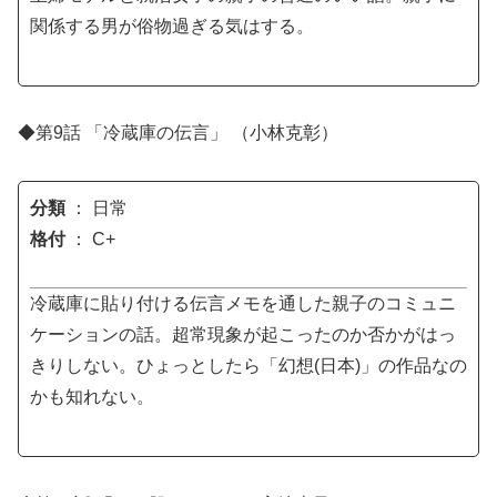
関係する男が俗物過ぎる気はする。
◆第9話 「冷蔵庫の伝言」 （小林克彰）
分類
： 日常
格付
： C+
冷蔵庫に貼り付ける伝言メモを通した親子のコミュニ
ケーションの話。超常現象が起こったのか否かがはっ
きりしない。ひょっとしたら「幻想(日本)」の作品なの
かも知れない。