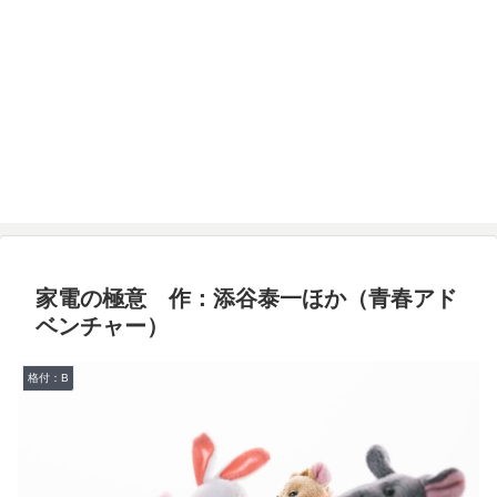
家電の極意 作：添谷泰一ほか（青春アド
ベンチャー）
格付：B