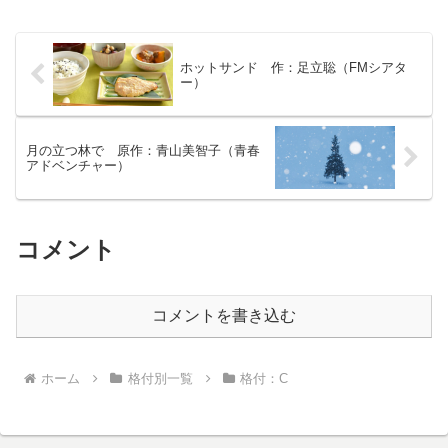
部屋」から模様替えされた番組であり、
本作品はその2作品目にあたります。
ホットサンド 作：足立聡（FMシアタ
ー）
月の立つ林で 原作：青山美智子（青春
アドベンチャー）
コメント
コメントを書き込む
ホーム
格付別一覧
格付：C