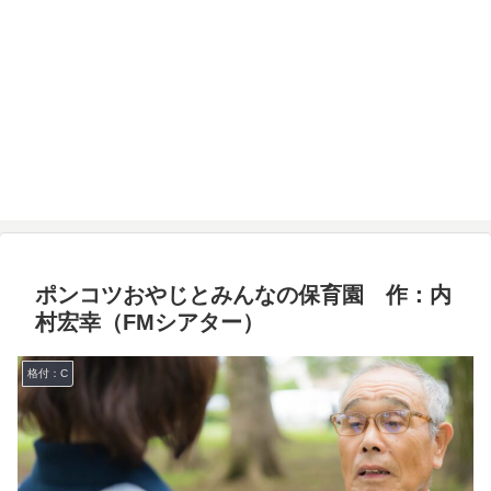
ポンコツおやじとみんなの保育園 作：内
村宏幸（FMシアター）
格付：C