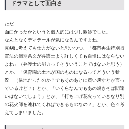
ドラマとして面白さ
ただ…
面白かったかというと個人的には少し微妙でした。
なんとなくディテールが気になるんですよね。
真剣に考えても仕方がないと思いつつ、「都市再生特別措
置法の個別条文が弁護士より詳しくても自慢にはならない
よね」（弁護士の能力ってそういうことではないと思う）
とか、「保育園の土地が国のものになるってどういう状
況」（借地だったのか？でもそのあとに買い戻すとか言っ
ているけど？）とか、「いくらなんでもあの焼きそば間違
いはないでしょう」とか、「打ち上げ花火っていきなり別
の花火師を連れてくればできるものなの？」とか、色々考
えてしまいました。