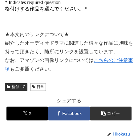
★本文内のリンクについて★
紹介したオーディオドラマに関連した様々な作品に興味を
持って頂きたく、随所にリンクを設置しています。
なお、アマゾンの画像リンクについては
こちらのご注意事
項
もご参照ください。
格付：C
日常
シェアする
X
Facebook
コピー
Hirokazu