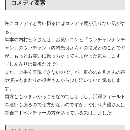
コメディ要素
逆にコメディと言い切るにはコメディ度が足りない気がす
る。
脚本の内村宏幸さんは、お笑いコンビ「ウッチャンナンチ
ャン」のウッチャン（内村光良さん）の従兄とのことです
が、もっとお笑いに振っちゃってもよかった気もします
（しんみりは最後だけで）。
また、上手く表現できないのですが、肝心の古川さんの声
や演技もまわりの役者さんから少し浮いていた気もしま
す。
両方ともうまいからこそなのでしょうし、活躍フィールド
の違いもあるので仕方がないのですが、やはり声優さんは
青春アドベンチャーの方があっている気はしました。