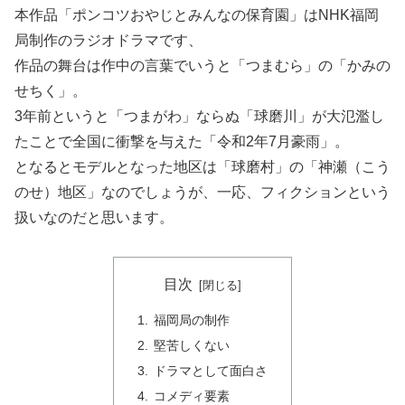
本作品「ポンコツおやじとみんなの保育園」はNHK福岡
局制作のラジオドラマです、
作品の舞台は作中の言葉でいうと「つまむら」の「かみの
せちく」。
3年前というと「つまがわ」ならぬ「球磨川」が大氾濫し
たことで全国に衝撃を与えた「令和2年7月豪雨」。
となるとモデルとなった地区は「球磨村」の「神瀬（こう
のせ）地区」なのでしょうが、一応、フィクションという
扱いなのだと思います。
目次
福岡局の制作
堅苦しくない
ドラマとして面白さ
コメディ要素