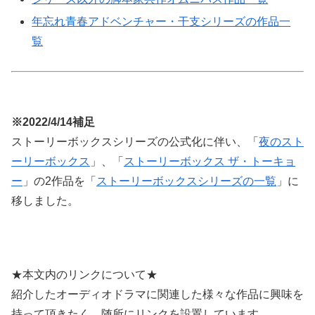
年忘れ青春アドベンチャー・干支シリーズの作品一
覧
※2022/4/14補足
ストーリーボックスシリーズの公式化に伴い、「
夜のスト
ーリーボックス
」、「
ストーリーボックス ザ・トーキョ
ー
」の2作品を「
ストーリーボックスシリーズの一覧
」に
移しました。
★本文内のリンクについて★
紹介したオーディオドラマに関連した様々な作品に興味を
持って頂きたく、随所にリンクを設置しています。