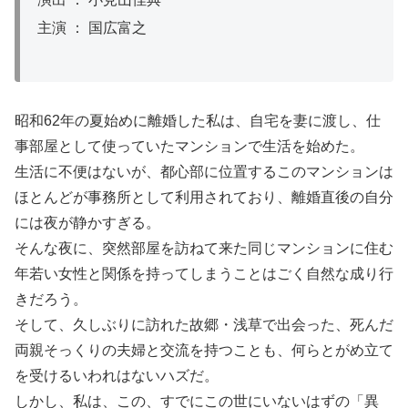
主演 ： 国広富之
昭和62年の夏始めに離婚した私は、自宅を妻に渡し、仕
事部屋として使っていたマンションで生活を始めた。
生活に不便はないが、都心部に位置するこのマンションは
ほとんどが事務所として利用されており、離婚直後の自分
には夜が静かすぎる。
そんな夜に、突然部屋を訪ねて来た同じマンションに住む
年若い女性と関係を持ってしまうことはごく自然な成り行
きだろう。
そして、久しぶりに訪れた故郷・浅草で出会った、死んだ
両親そっくりの夫婦と交流を持つことも、何らとがめ立て
を受けるいわれはないハズだ。
しかし、私は、この、すでにこの世にいないはずの「異