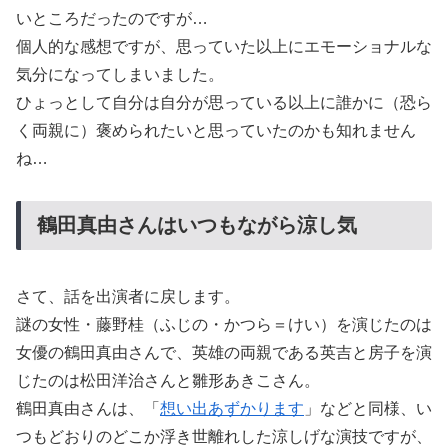
いところだったのですが…
個人的な感想ですが、思っていた以上にエモーショナルな
気分になってしまいました。
ひょっとして自分は自分が思っている以上に誰かに（恐ら
く両親に）褒められたいと思っていたのかも知れません
ね…
鶴田真由さんはいつもながら涼し気
さて、話を出演者に戻します。
謎の女性・藤野桂（ふじの・かつら＝けい）を演じたのは
女優の鶴田真由さんで、英雄の両親である英吉と房子を演
じたのは松田洋治さんと雛形あきこさん。
鶴田真由さんは、「
想い出あずかります
」などと同様、い
つもどおりのどこか浮き世離れした涼しげな演技ですが、