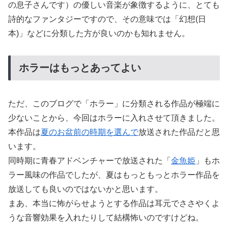
の息子さんです）の優しい音楽が象徴するように、とても
詩的なファンタジーですので、その意味では「幻想(日
本)」などに分類した方が良いのかも知れません。
ホラーはもっとあってよい
ただ、このブログで「ホラー」に分類される作品が極端に
少ないことから、今回はホラーに入れさせて頂きました。
本作品は
夏のお盆前の時期を選んで
放送された作品だと思
います。
同時期に青春アドベンチャーで放送された「
金魚姫
」もホ
ラー風味の作品でしたが、夏はもっともっとホラー作品を
放送しても良いのではないかと思います。
まあ、本当に怖がらせようとする作品は耳元でささやくよ
うな音響効果を入れたりして結構怖いのですけどね。