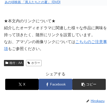
あの頃映画 「異人たちとの夏」 [DVD]
★本文内のリンクについて★
紹介したオーディオドラマに関連した様々な作品に興味を
持って頂きたく、随所にリンクを設置しています。
なお、アマゾンの画像リンクについては
こちらのご注意事
項
もご参照ください。
格付：AA
ホラー
シェアする
X
Facebook
コピー
Hirokazu