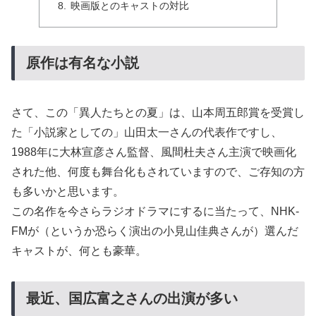
映画版とのキャストの対比
原作は有名な小説
さて、この「異人たちとの夏」は、山本周五郎賞を受賞し
た「小説家としての」山田太一さんの代表作ですし、
1988年に大林宣彦さん監督、風間杜夫さん主演で映画化
された他、何度も舞台化もされていますので、ご存知の方
も多いかと思います。
この名作を今さらラジオドラマにするに当たって、NHK-
FMが（というか恐らく演出の小見山佳典さんが）選んだ
キャストが、何とも豪華。
最近、国広富之さんの出演が多い