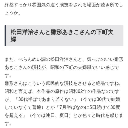
終盤すっかり雰囲気の違う演技をされる場面が聴き所でし
ょうか。
松田洋治さんと雛形あきこさんの下町夫
婦
また、べらんめい調の松田洋治さんと、気っぷのいい雛形
あきこさんの演技が、昭和の下町の夫婦風でいい感じで
す。
雛形さんはこういう庶民的な演技をさせると絶品ですね。
昭和と言えば、本作品の原作は昭和62年の作品なのです
が、「30代半ばであまり若くない」（今では30代で結婚
していなくて普通）とか「7月半ばなのに5日続けて30度
を超える」（今では連日、夏日）とか色々と時代を感じま
す。