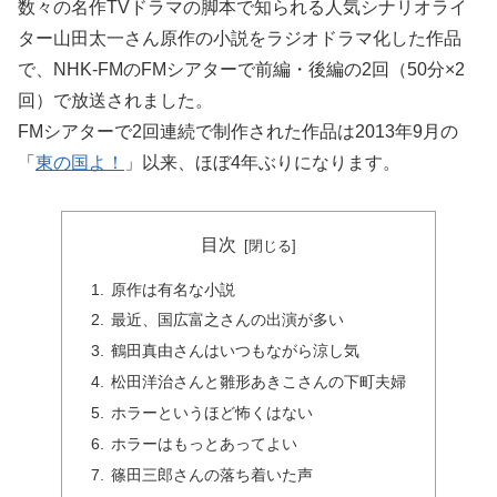
数々の名作TVドラマの脚本で知られる人気シナリオライ
ター山田太一さん原作の小説をラジオドラマ化した作品
で、NHK-FMのFMシアターで前編・後編の2回（50分×2
回）で放送されました。
FMシアターで2回連続で制作された作品は2013年9月の
「
東の国よ！
」以来、ほぼ4年ぶりになります。
目次
原作は有名な小説
最近、国広富之さんの出演が多い
鶴田真由さんはいつもながら涼し気
松田洋治さんと雛形あきこさんの下町夫婦
ホラーというほど怖くはない
ホラーはもっとあってよい
篠田三郎さんの落ち着いた声