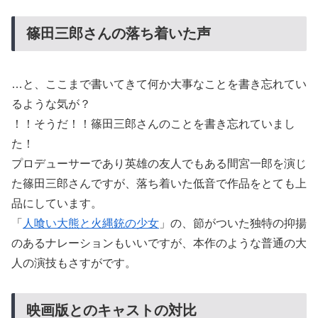
篠田三郎さんの落ち着いた声
…と、ここまで書いてきて何か大事なことを書き忘れてい
るような気が？
！！そうだ！！篠田三郎さんのことを書き忘れていまし
た！
プロデューサーであり英雄の友人でもある間宮一郎を演じ
た篠田三郎さんですが、落ち着いた低音で作品をとても上
品にしています。
「
人喰い大熊と火縄銃の少女
」の、節がついた独特の抑揚
のあるナレーションもいいですが、本作のような普通の大
人の演技もさすがです。
映画版とのキャストの対比