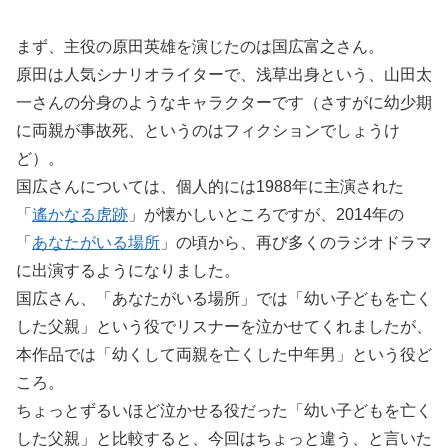
まず、主役の原田英雄を演じたのは国広富之さん。
原田は人気シナリオライターで、浅草出身という、山田太
一さんの分身のようなキャラクターです（さすがに幼少期
に両親が事故死、というのはフィクションでしょうけ
ど）。
国広さんについては、個人的には1988年に主演された
「
遙かなる虎跡
」が懐かしいところですが、2014年の
「
あなたがいる場所
」の頃から、再び多くのラジオドラマ
に出演するようになりました。
国広さん、「あなたがいる場所」では「幼い子どもを亡く
した父親」という役でリスナーを泣かせてくれましたが、
本作品では「幼くして両親を亡くした中年男」という役ど
ころ。
ちょっとずるいほど泣かせる役だった「幼い子どもを亡く
した父親」と比較すると、今回はちょっと違う、と言いた