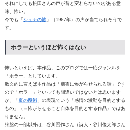
それにしても松田さんの声が昔と変わらないのがある意
味、怖い。
今でも「
シュナの旅
」（1987年）の声が当てられそうで
す。
ホラーというほど怖くはない
怖いといえば、本作品、このブログでは一応ジャンルを
「ホラー」としています。
散文的に言えば本作品は「幽霊に怖がらせられる話」です
ので「ホラー」といっても間違いではないとは思います
が、「
夏の魔術
」の表現でいう「感情の激動を目的とする
もの」（＝怖がらせること自体を目的とする作品）ではあ
りません。
終盤の一部以外は、谷川賢作さん（詩人・谷川俊太郎さん