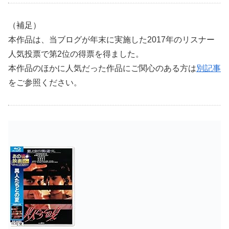
（補足）
本作品は、当ブログが年末に実施した2017年のリスナー
人気投票で第2位の得票を得ました。
本作品のほかに人気だった作品にご関心のある方は
別記事
をご参照ください。