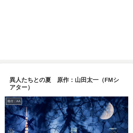
異人たちとの夏 原作：山田太一（FMシ
アター）
格付：AA