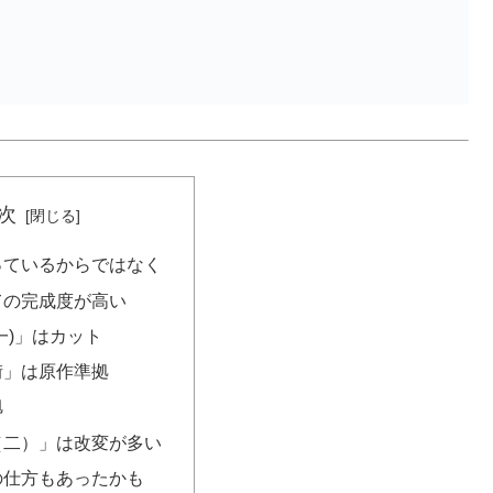
次
っているからではなく
ての完成度が高い
一)」はカット
街」は原作準拠
旭
（二）」は改変が多い
の仕方もあったかも