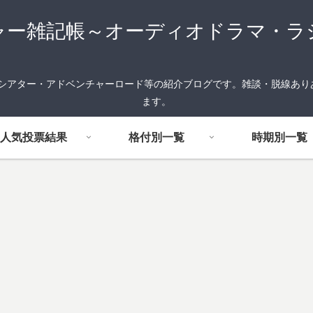
ャー雑記帳～オーディオドラマ・ラ
FMシアター・アドベンチャーロード等の紹介ブログです。雑談・脱線あ
ます。
人気投票結果
格付別一覧
時期別一覧