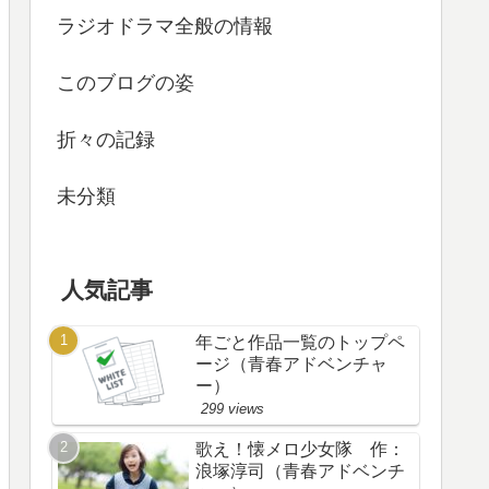
ラジオドラマ全般の情報
このブログの姿
折々の記録
未分類
人気記事
年ごと作品一覧のトップペ
ージ（青春アドベンチャ
ー）
299 views
歌え！懐メロ少女隊 作：
浪塚淳司（青春アドベンチ