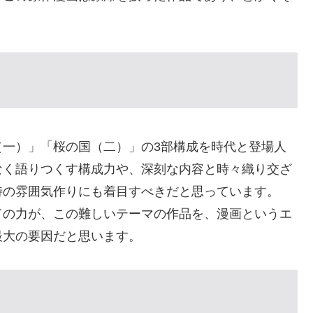
。
（一）」「桜の国（二）」の3部構成を時代と登場人
なく語りつくす構成力や、深刻な内容と時々織り交ざ
特の雰囲気作りにも着目すべきだと思っています。
ての力が、この難しいテーマの作品を、漫画というエ
最大の要因だと思います。