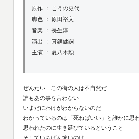
原作 ： こうの史代
脚色 ： 原田裕文
音楽 ： 長生淳
演出 ： 真銅健嗣
主演 ： 夏八木勲
ぜんたい この街の人は不自然だ
誰もあの事を言わない
いまだにわけがわからないのだ
わかっているのは「死ねばいい」と誰かに思
思われたのに生き延びているということ
そしていちばん怖いのは