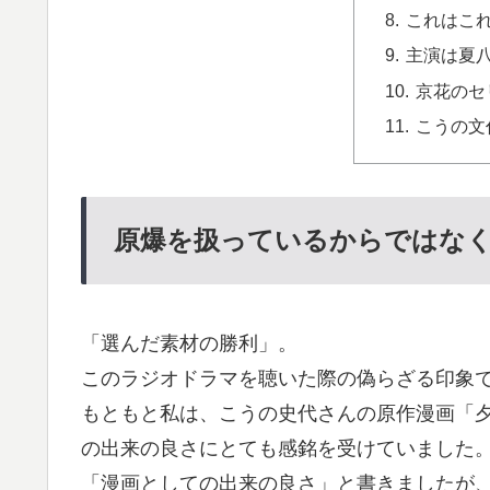
これはこ
主演は夏
京花のセ
こうの文
原爆を扱っているからではな
「選んだ素材の勝利」。
このラジオドラマを聴いた際の偽らざる印象
もともと私は、こうの史代さんの原作漫画「夕
の出来の良さにとても感銘を受けていました
「漫画としての出来の良さ」と書きましたが