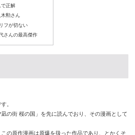
れで正解
八木勲さん
リフが切ない
代さんの最高傑作
く
です。
凪の街 桜の国」を先に読んでおり、その漫画として
。
、この原作漫画は原爆を扱った作品であり、とかくそ