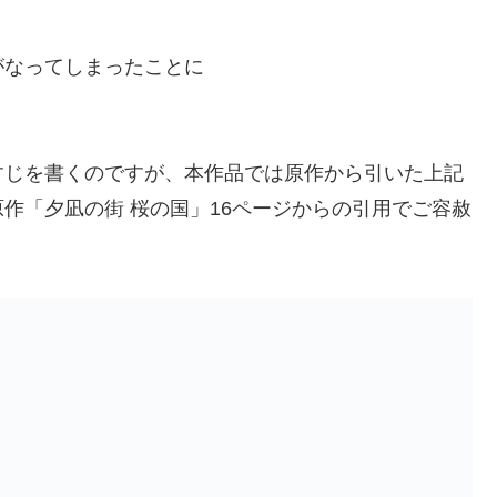
がなってしまったことに
すじを書くのですが、本作品では原作から引いた上記
作「夕凪の街 桜の国」16ページからの引用でご容赦