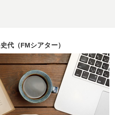
の史代（FMシアター）