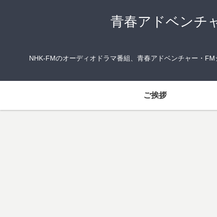
青春アドベンチ
NHK-FMのオーディオドラマ番組、青春アドベンチャー・
ご挨拶