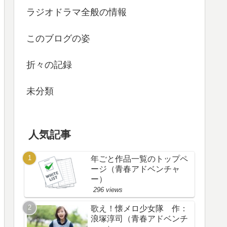
ラジオドラマ全般の情報
このブログの姿
折々の記録
未分類
人気記事
年ごと作品一覧のトップペ
ージ（青春アドベンチャ
ー）
296 views
歌え！懐メロ少女隊 作：
浪塚淳司（青春アドベンチ