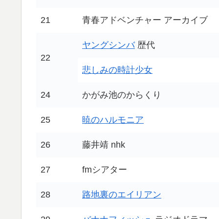
21
青春アドベンチャー アーカイブ
ヤングシンバ
歴代
22
悲しみの時計少女
24
かがみ池のからくり
25
暁のハルモニア
26
藤井靖 nhk
27
fmシアター
28
路地裏のエイリアン