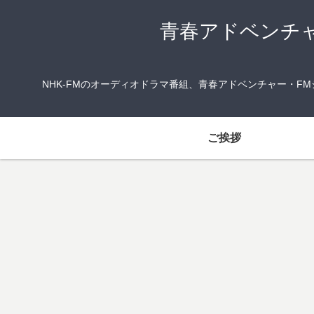
青春アドベンチ
NHK-FMのオーディオドラマ番組、青春アドベンチャー・
ご挨拶