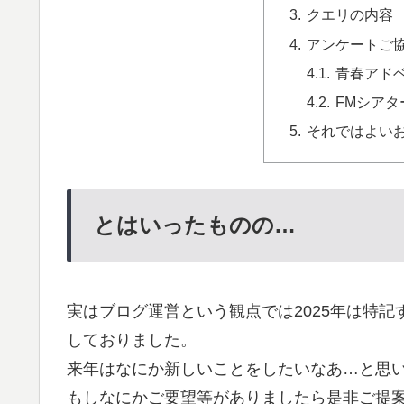
クエリの内容
アンケートご
青春アド
FMシアタ
それではよい
とはいったものの…
実はブログ運営という観点では2025年は特
しておりました。
来年はなにか新しいことをしたいなあ…と思
もしなにかご要望等がありましたら是非ご提