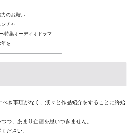
協力のお願い
ベンチャー
ー/特集オーディオドラマ
お年を
記すべき事項がなく、淡々と作品紹介をすることに終始
いつつ、あまり企画を思いつきません。
案ください。