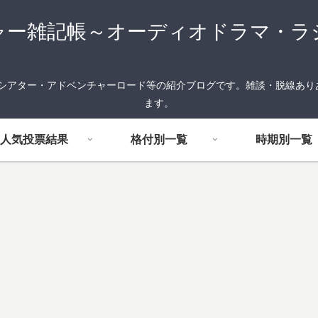
ャー雑記帳～オーディオドラマ・ラ
FMシアター・アドベンチャーロード等の紹介ブログです。雑談・脱線あ
ます。
人気投票結果
格付別一覧
時期別一覧