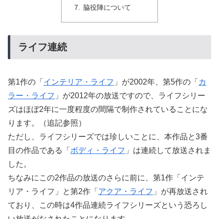
脇役陣について
ライフ連続
第1作の「
インテリア・ライフ
」が2002年、第5作の「
カ
ラー・ライフ
」が2012年の放送ですので、ライフシリー
ズはほぼ2年に一度程度の間隔で制作されていることにな
ります。（追記参照）
ただし、ライフシリーズでは珍しいことに、本作品と3番
目の作品である「
ボディ・ライフ
」は連続して放送されま
した。
ちなみにこの2作品の放送のさらに前に、第1作「インテ
リア・ライフ」と第2作「
アクア・ライフ
」が再放送され
ており、この時は4作品連続ライフシリーズという恐ろし
い放送がなされたことになります。