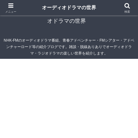
オーディオドラマの世界
青春アドベンチャー雑記帳～オーディオドラマ・ラジ
メニュー
検索
オドラマの世界
NHK-FMのオーディオドラマ番組、青春アドベンチャー・FMシアター・アドベ
ンチャーロード等の紹介ブログです。雑談・脱線ありありでオーディオドラ
マ・ラジオドラマの楽しい世界を紹介します。