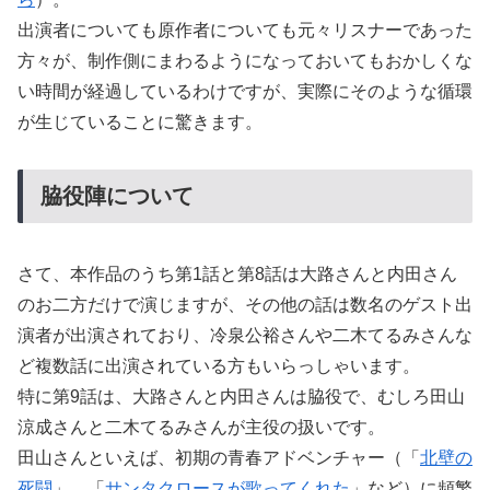
出演者についても原作者についても元々リスナーであった
方々が、制作側にまわるようになっておいてもおかしくな
い時間が経過しているわけですが、実際にそのような循環
が生じていることに驚きます。
脇役陣について
さて、本作品のうち第1話と第8話は大路さんと内田さん
のお二方だけで演じますが、その他の話は数名のゲスト出
演者が出演されており、冷泉公裕さんや二木てるみさんな
ど複数話に出演されている方もいらっしゃいます。
特に第9話は、大路さんと内田さんは脇役で、むしろ田山
涼成さんと二木てるみさんが主役の扱いです。
田山さんといえば、初期の青春アドベンチャー（「
北壁の
死闘
」、「
サンタクロースが歌ってくれた
」など）に頻繁