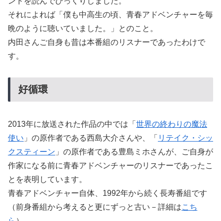
ントを読んでびっくりしました。
それによれば「僕も中高生の頃、青春アドベンチャーを毎
晩のように聴いていました。」とのこと。
内田さんご自身も昔は本番組のリスナーであったわけで
す。
好循環
2013年に放送された作品の中では「
世界の終わりの魔法
使い
」の原作者である西島大介さんや、「
リテイク・シッ
クスティーン
」の原作者である豊島ミホさんが、ご自身が
作家になる前に青春アドベンチャーのリスナーであったこ
とを表明しています。
青春アドベンチャー自体、1992年から続く長寿番組です
（前身番組から考えると更にずっと古い－詳細は
こち
ら
）。