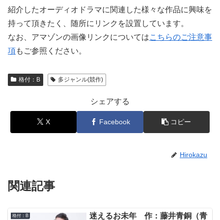
紹介したオーディオドラマに関連した様々な作品に興味を
持って頂きたく、随所にリンクを設置しています。
なお、アマゾンの画像リンクについては
こちらのご注意事
項
もご参照ください。
格付：B
多ジャンル(競作)
シェアする
X
Facebook
コピー
Hirokazu
関連記事
迷えるお未年 作：藤井青銅（青
格付：B