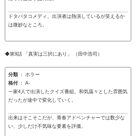
ドタバタコメディ。出演者は熱演しているが笑えるか
は微妙なところ。
◆第9話 「真実は三択にあり」 （田中浩司）
分類
： ホラー
格付
： A-
一家4人で出演したクイズ番組。和気藹々とした雰囲気
だったが途中で変化していく。
出来はそこそこだが、青春アドベンチャーでは数少な
い、少しだけ不気味な要素を評価。