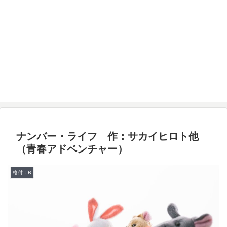
ナンバー・ライフ 作：サカイヒロト他
（青春アドベンチャー）
格付：B