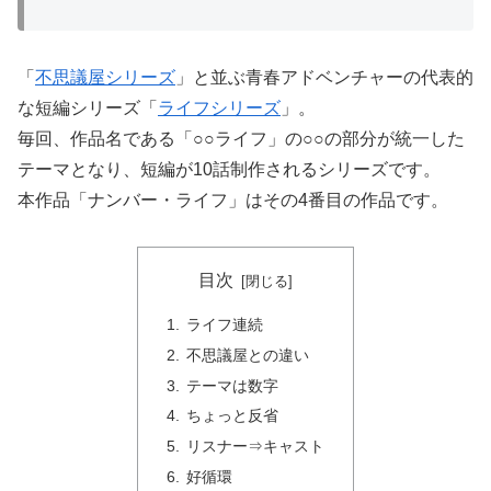
「
不思議屋シリーズ
」と並ぶ青春アドベンチャーの代表的
な短編シリーズ「
ライフシリーズ
」。
毎回、作品名である「○○ライフ」の○○の部分が統一した
テーマとなり、短編が10話制作されるシリーズです。
本作品「ナンバー・ライフ」はその4番目の作品です。
目次
ライフ連続
不思議屋との違い
テーマは数字
ちょっと反省
リスナー⇒キャスト
好循環