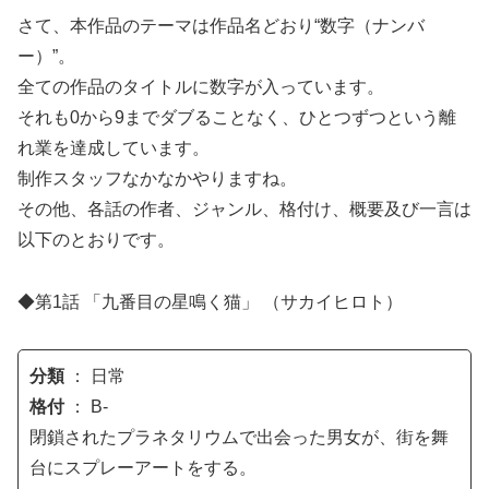
さて、本作品のテーマは作品名どおり“数字（ナンバ
ー）”。
全ての作品のタイトルに数字が入っています。
それも0から9までダブることなく、ひとつずつという離
れ業を達成しています。
制作スタッフなかなかやりますね。
その他、各話の作者、ジャンル、格付け、概要及び一言は
以下のとおりです。
◆第1話 「九番目の星鳴く猫」 （サカイヒロト）
分類
： 日常
格付
： B-
閉鎖されたプラネタリウムで出会った男女が、街を舞
台にスプレーアートをする。