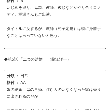
格付
： B-
いじめを巡り、母親、教師、教頭などがやり合うコメ
ディ。棚瀬さんもご出演。
タイトルに反するが、教師（杓子定規）は特に身勝手
なことは言っていないと思う。
◆第5話 「二つの結婚」 （藤江洋一）
分類
： 日常
格付
： AA-
娘の結婚、母の再婚。住む人のいなくなった家は売り
に出されるのだが．．．