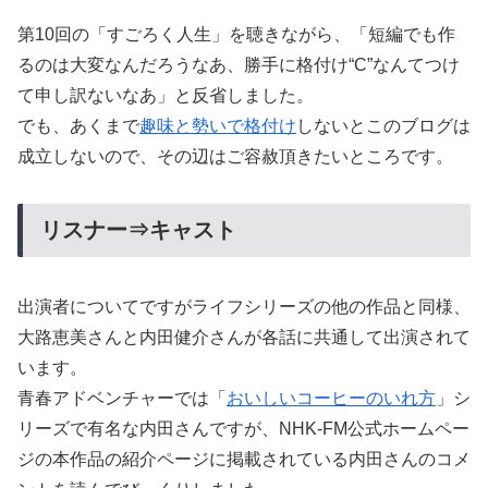
第10回の「すごろく人生」を聴きながら、「短編でも作
るのは大変なんだろうなあ、勝手に格付け“C”なんてつけ
て申し訳ないなあ」と反省しました。
でも、あくまで
趣味と勢いで格付け
しないとこのブログは
成立しないので、その辺はご容赦頂きたいところです。
リスナー⇒キャスト
出演者についてですがライフシリーズの他の作品と同様、
大路恵美さんと内田健介さんが各話に共通して出演されて
います。
青春アドベンチャーでは「
おいしいコーヒーのいれ方
」シ
リーズで有名な内田さんですが、NHK-FM公式ホームペー
ジの本作品の紹介ページに掲載されている内田さんのコメ