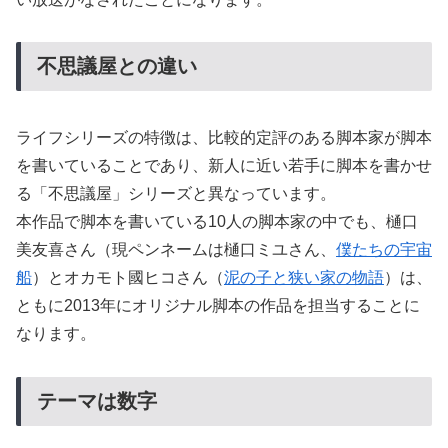
不思議屋との違い
ライフシリーズの特徴は、比較的定評のある脚本家が脚本
を書いていることであり、新人に近い若手に脚本を書かせ
る「不思議屋」シリーズと異なっています。
本作品で脚本を書いている10人の脚本家の中でも、樋口
美友喜さん（現ペンネームは樋口ミユさん、
僕たちの宇宙
船
）とオカモト國ヒコさん（
泥の子と狭い家の物語
）は、
ともに2013年にオリジナル脚本の作品を担当することに
なります。
テーマは数字