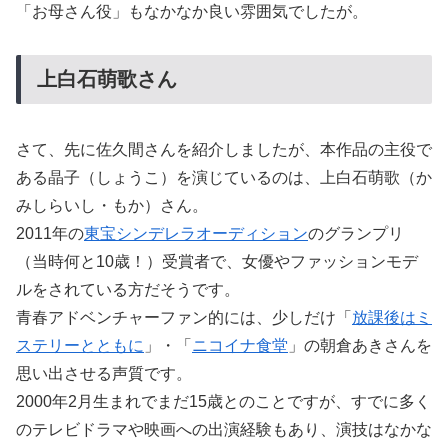
「お母さん役」もなかなか良い雰囲気でしたが。
上白石萌歌さん
さて、先に佐久間さんを紹介しましたが、本作品の主役で
ある晶子（しょうこ）を演じているのは、上白石萌歌（か
みしらいし・もか）さん。
2011年の
東宝シンデレラオーディション
のグランプリ
（当時何と10歳！）受賞者で、女優やファッションモデ
ルをされている方だそうです。
青春アドベンチャーファン的には、少しだけ「
放課後はミ
ステリーとともに
」・「
ニコイナ食堂
」の朝倉あきさんを
思い出させる声質です。
2000年2月生まれでまだ15歳とのことですが、すでに多く
のテレビドラマや映画への出演経験もあり、演技はなかな