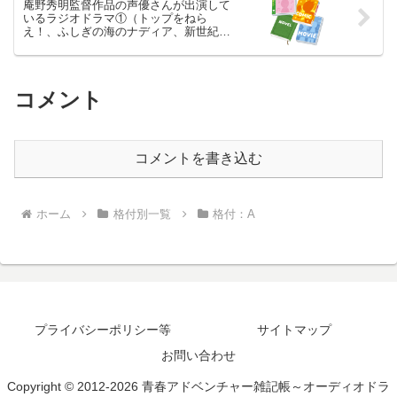
庵野秀明監督作品の声優さんが出演して
いるラジオドラマ①（トップをねら
え！、ふしぎの海のナディア、新世紀エ
ヴァンゲリオン）
コメント
コメントを書き込む
ホーム
格付別一覧
格付：A
プライバシーポリシー等
サイトマップ
お問い合わせ
Copyright © 2012-2026 青春アドベンチャー雑記帳～オーディオドラ