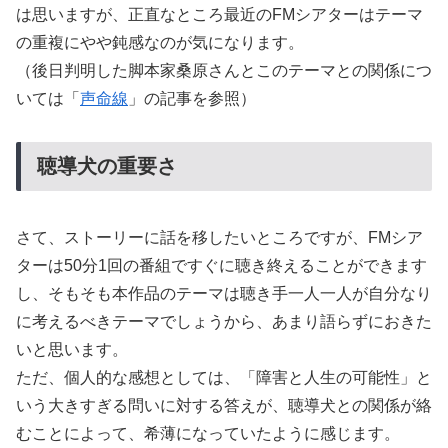
は思いますが、正直なところ最近のFMシアターはテーマ
の重複にやや鈍感なのが気になります。
（後日判明した脚本家桑原さんとこのテーマとの関係につ
いては「
声命線
」の記事を参照）
聴導犬の重要さ
さて、ストーリーに話を移したいところですが、FMシア
ターは50分1回の番組ですぐに聴き終えることができます
し、そもそも本作品のテーマは聴き手一人一人が自分なり
に考えるべきテーマでしょうから、あまり語らずにおきた
いと思います。
ただ、個人的な感想としては、「障害と人生の可能性」と
いう大きすぎる問いに対する答えが、聴導犬との関係が絡
むことによって、希薄になっていたように感じます。