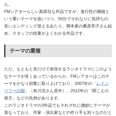
ん。
FMシアターらしい真面目な作品ですが、進行性の難聴と
いう重いテーマを扱いつつ、50分でそれなりに気持ちの
良いエンディング迎えるあたり、脚本家の桑原亮子さん始
め、スタッフの技量がよくわかる作品です。
テーマの重複
ただ、もともと音だけで表現するラジオドラマにこのよう
なテーマが良くあっているからか、FMシアターはこのテ
ーマをかなり頻繁に取り上げており、2007年の「
レイン
ツリーの国
」（有川浩さん原作）、2012年の「聞こえの
彼方」などの先例があります。
このラジオドラマの3作品でもそれぞれに微妙にテーマが
異なっており、作家・演出家などの作り手も別々なのだと