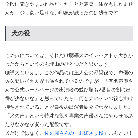
全般に聞きやすい作品だったことと表裏一体かもしれませ
んが、少し食い足りない印象が残ったのは残念です。
犬の役
この点については、それだけ聴導犬のインパクトが大きか
ったからというのも理由のひとつだと思います。
聴導犬といえば、この作品には主人公の母親役で、声優の
佐久間レイさんが出演されているのですが、「有名声優さ
んで公式ホームページの出演者の並び順も2番目の割に出
番が少ないな」と思っていたら、何と犬のケンの役も掛け
持ちされていることが最後の出演者紹介でわかりました。
「犬の声」という特殊な役を専業の声優さんにやらせるあ
たりなかなか凝った配役です。
犬だけではなく、
佐久間さんの「お姉さま役」
…もとい！