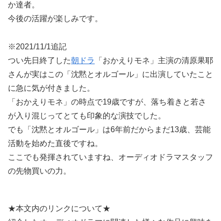
か達者。
今後の活躍が楽しみです。
※2021/11/1追記
つい先日終了した
朝ドラ
「おかえりモネ」主演の清原果耶
さんが実はこの「沈黙とオルゴール」に出演していたこと
に急に気が付きました。
「おかえりモネ」の時点で19歳ですが、落ち着きと若さ
が入り混じってとても印象的な演技でした。
でも「沈黙とオルゴール」は6年前だからまだ13歳、芸能
活動を始めた直後ですね。
ここでも発揮されていますね、オーディオドラマスタッフ
の先物買いの力。
★本文内のリンクについて★