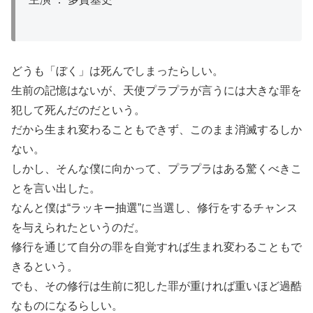
どうも「ぼく」は死んでしまったらしい。
生前の記憶はないが、天使プラプラが言うには大きな罪を
犯して死んだのだという。
だから生まれ変わることもできず、このまま消滅するしか
ない。
しかし、そんな僕に向かって、プラプラはある驚くべきこ
とを言い出した。
なんと僕は“ラッキー抽選”に当選し、修行をするチャンス
を与えられたというのだ。
修行を通じて自分の罪を自覚すれば生まれ変わることもで
きるという。
でも、その修行は生前に犯した罪が重ければ重いほど過酷
なものになるらしい。