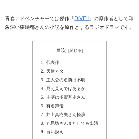
青春アドベンチャーでは傑作「
DIVE!!
」の原作者として印
象深い森絵都さんの小説を原作とするラジオドラマです。
目次
代表作
天使ネタ
主人公の名前は不明
見え見えではあるが
主演は多賀基史さん
有名声優
井上真樹夫さん怪演
丸尾聡さんまたしても出演
言い換え