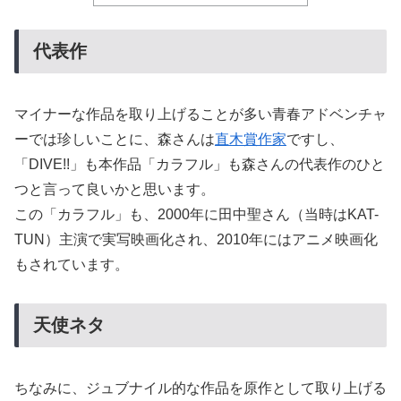
代表作
マイナーな作品を取り上げることが多い青春アドベンチャ
ーでは珍しいことに、森さんは
直木賞作家
ですし、
「DIVE!!」も本作品「カラフル」も森さんの代表作のひと
つと言って良いかと思います。
この「カラフル」も、2000年に田中聖さん（当時はKAT-
TUN）主演で実写映画化され、2010年にはアニメ映画化
もされています。
天使ネタ
ちなみに、ジュブナイル的な作品を原作として取り上げる