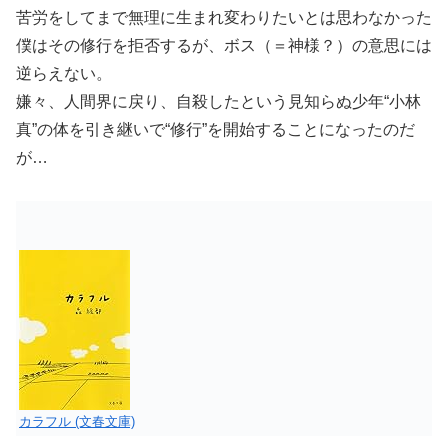
苦労をしてまで無理に生まれ変わりたいとは思わなかった
僕はその修行を拒否するが、ボス（＝神様？）の意思には
逆らえない。
嫌々、人間界に戻り、自殺したという見知らぬ少年“小林
真”の体を引き継いで“修行”を開始することになったのだ
が…
カラフル (文春文庫)