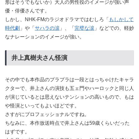
形はそうでもないか）大人の男性役のイメージが強い声
優・俳優さんです。
しかし、NHK-FMのラジオドラマではむしろ「
もしかして
時代劇
」や「
サハラの涙
」、「
完璧な涙
」などでの、軽妙
なナレーションのイメージが強い。
井上真樹夫さん怪演
その中でも本作品のプラプラは一段とはっちゃけたキャラ
クターで、井上さんの演技も五ェ門やハーロックと同じ人
が演じているとは思えないテンションの高いもので、もは
や怪演といってもよいほどです。
さすがにプロフェッショナルですね。
ちなみに、本作放送時点で井上さんは59歳くらいだった
はずです。