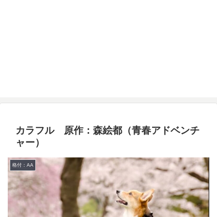
カラフル 原作：森絵都（青春アドベンチ
ャー）
格付：AA