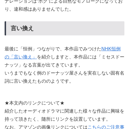
ナレーションは“ボク”による自然なモノローグになってお
り、違和感はありませんでした。
言い換え
最後に「恒例」つながりで、本作品でみつけた
NHK恒例
の「言い換え」
を紹介しますと、本作品には「ミセスドー
ナッツ」なる言葉が出てきています。
いうまでもなく例のドーナッツ屋さんを実在しない固有名
詞に言い換えたもののようです。
★本文内のリンクについて★
紹介したオーディオドラマに関連した様々な作品に興味を
持って頂きたく、随所にリンクを設置しています。
なお、アマゾンの画像リンクについては
こちらのご注意事