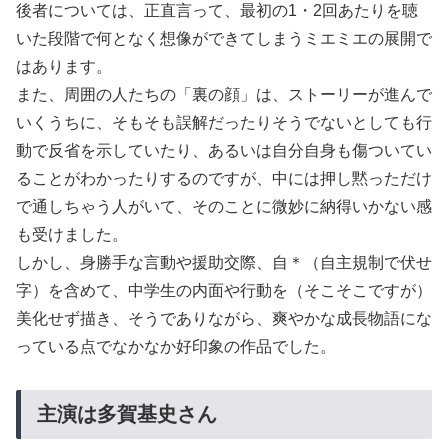
後者については、正直言って、最初の1・2回あたりを聴
いた段階で何となく想像ができてしまうミエミエの展開で
はあります。
また、周囲の人たちの「裏の顔」は、ストーリーが進んで
いくうちに、そもそも誤解だったりそうでないとしても行
動で反省を示していたり、あるいは自分自身も傷ついてい
ることがわかったりするのですが、中には押し黙っただけ
で通しちゃう人がいて、そのことに微妙に納得いかない感
も受けました。
しかし、身勝手な言動や援助交際、自＊（自主規制で伏せ
字）を含めて、中学生の内面や行動を（そこそこですが）
美化せず描き、そうでありながら、爽やかな成長物語にな
っている点でなかなか好印象の作品でした。
主演は多賀基史さん