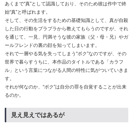
あくまで“真”として認識しており、そのため彼は作中で終
始“真”と呼ばれます。
そして、その生活をするための基礎知識として、真が自殺
した日の行動をプラプラから教えてもらうのですが、それ
を通じて、一見、円満そうな彼の家族（父・母・兄）やガ
ールフレンドの裏の顔を知ってしまいます。
それで一層やる気を失ってしまう“ボク”なのですが、その
世界で暮らすうちに、本作品のタイトルである「カラフ
ル」という言葉につながる人間の特性に気がついていきま
す。
それが何なのか、“ボク”は自分の罪を自覚することが出来
るのか。
見え見えではあるが