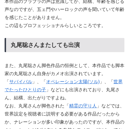
本作品のプラプラの声は意識してか、結構、年齢を感じる
声なのですが、五ェ門やハーロックの声を聞いていて年齢
を感じたことがありません。
この辺もプロフェッショナルらしいところです。
丸尾聡さんまたしても出演
また、丸尾聡さん脚色作品の恒例として、本作品でも脚本
家の丸尾聡さん自身がカメオ出演されています。
「
サバイバル
」、「
オペレーション太陽(ソル)
」、「
世界
でたったひとりの子
」などにも出演されており、丸尾さ
ん、結構、出たがりですよね。
なお、丸尾さんが脚色された「
精霊の守り人
」などでは、
世界設定を視聴者に説明する必要がある作品だったから
か、ナレーションが多い印象があったのですが、本作品の