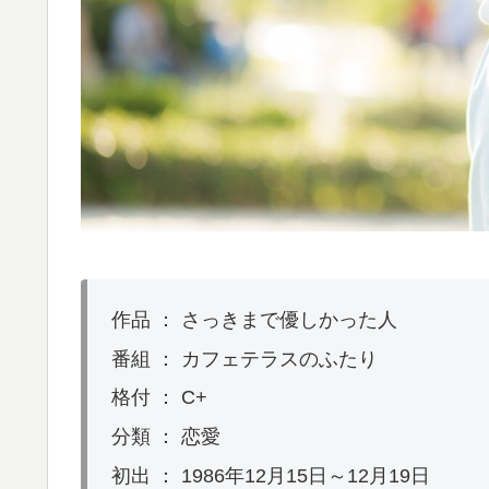
作品 ： さっきまで優しかった人
番組 ： カフェテラスのふたり
格付 ： C+
分類 ： 恋愛
初出 ： 1986年12月15日～12月19日