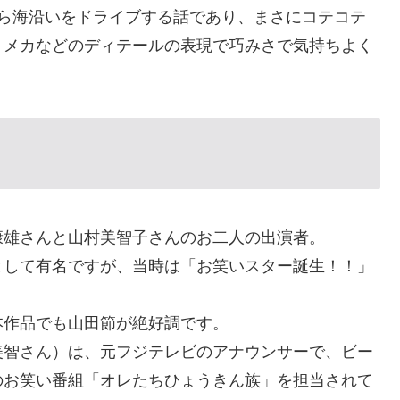
から海沿いをドライブする話であり、まさにコテコテ
・メカなどのディテールの表現で巧みさで気持ちよく
康雄さんと山村美智子さんのお二人の出演者。
として有名ですが、当時は「お笑いスター誕生！！」
。
本作品でも山田節が絶好調です。
美智さん）は、元フジテレビのアナウンサーで、ビー
のお笑い番組「オレたちひょうきん族」を担当されて