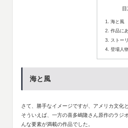
目
海と風
作品に
ストー
登場人
海と風
さて、勝手なイメージですが、アメリカ文化
そういえば、一方の喜多嶋隆さん原作のラジ
んな要素が満載の作品でした。