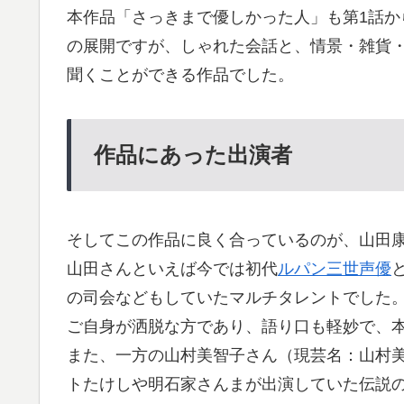
本作品「さっきまで優しかった人」も第1話
の展開ですが、しゃれた会話と、情景・雑貨
聞くことができる作品でした。
作品にあった出演者
そしてこの作品に良く合っているのが、山田
山田さんといえば今では初代
ルパン三世声優
の司会などもしていたマルチタレントでした
ご自身が洒脱な方であり、語り口も軽妙で、
また、一方の山村美智子さん（現芸名：山村
トたけしや明石家さんまが出演していた伝説