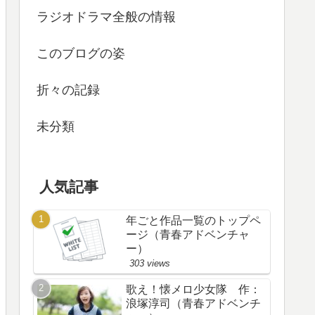
ラジオドラマ全般の情報
このブログの姿
折々の記録
未分類
人気記事
年ごと作品一覧のトップペ
ージ（青春アドベンチャ
ー）
303 views
歌え！懐メロ少女隊 作：
浪塚淳司（青春アドベンチ