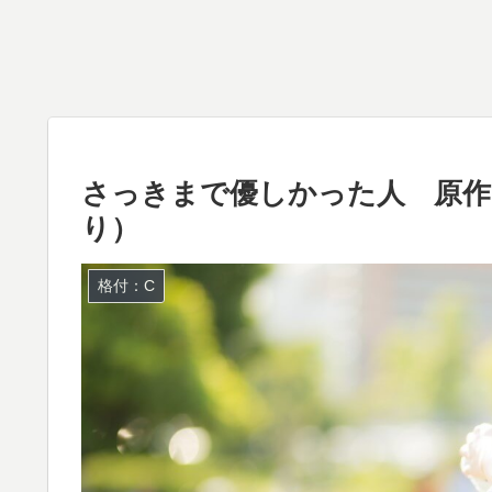
さっきまで優しかった人 原作
り）
格付：C