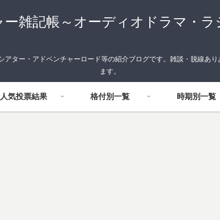
ャー雑記帳～オーディオドラマ・ラ
FMシアター・アドベンチャーロード等の紹介ブログです。雑談・脱線あ
ます。
人気投票結果
格付別一覧
時期別一覧