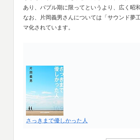
あり、バブル期に限ってというより、広く昭
なお、片岡義男さんについては「サウンド夢
マ化されています。
さっきまで優しかった人