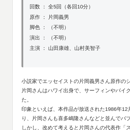
回数 ： 全5回（各回10分）
原作 ： 片岡義男
脚色 ： （不明）
演出 ： （不明）
主演 ： 山田康雄、山村美智子
小説家でエッセイストの片岡義男さん原作の
片岡さんはハワイ出身で、サーフィンやバイ
た。
印象といえば、本作品が放送された1986年1
り、片岡さんも喜多嶋隆さんなどと並んでバ
しかし、改めて考えると片岡さんの代表作「ス