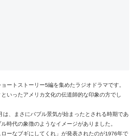
ショートストーリー5編を集めたラジオドラマです。
クといったアメリカ文化の伝道師的な印象の方でし
2月は、まさにバブル景気が始まったとされる時期であ
ブル時代の象徴のようなイメージがありました。
ローなブギにしてくれ」が発表されたのが1976年で