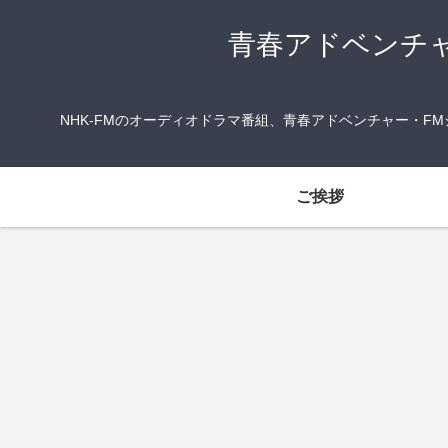
青春アドベンチ
NHK-FMのオーディオドラマ番組、青春アドベンチャー・
ご挨拶