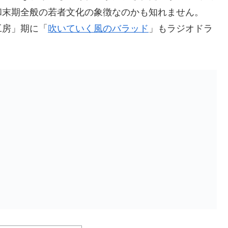
和末期全般の若者文化の象徴なのかも知れません。
工房」期に「
吹いていく風のバラッド
」もラジオドラ