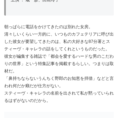
朝っぱらに電話をかけてきたのは別れた女房。
清々しいくらい一方的に、いつものカフェテリアに呼び出
した彼女が要望してきたのは、私の大好きな87分署とス
ティーヴ・キャレラの話をしてくれというものだった。
彼女が編集する雑誌で「都会を愛するハードな男のこだわ
りの世界」という特集記事を掲載するらしい。つまりは取
材だ。
「鼻持ちならないうんちく野郎のお知恵を拝借」などと言
われ何だか癪だが仕方がない。
スティーヴ・キャレラの名前を出されて私が黙っていられ
るはずがないのだから。