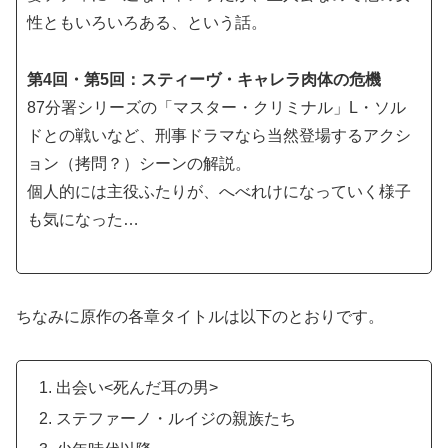
性ともいろいろある、という話。
第4回・第5回：スティーヴ・キャレラ肉体の危機
87分署シリーズの「マスター・クリミナル」L・ソル
ドとの戦いなど、刑事ドラマなら当然登場するアクシ
ョン（拷問？）シーンの解説。
個人的には主役ふたりが、へべれけになっていく様子
も気になった…
ちなみに原作の各章タイトルは以下のとおりです。
出会い<死んだ耳の男>
ステファーノ・ルイジの親族たち