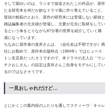
そして面白いのは、ラジオで放送されたこの作品が、原作
たる研究本を何だか妙なドラマ風に作り替えていること。
冒頭の粗筋のとおり、原作の研究本には登場しない探偵と
雑誌編集者の元夫婦が登場し、元妻が元夫に取材をしてい
るという体をとりながら87分署の世界を紹介していく構
成になっています。
ちなみに原作者の直井さんは、（会社名は不明ですが）商
社にお勤めで、原作本出版時点（1984年）ではヒュース
トン支店長だったそうですので、本ドラマの主人公「ウン
チクおじさん」の設定は直井さんご自身をモデルにしてい
るのではなさそうです。
一見おしゃれだけど…
とにかくこの案内役のふたりを通してスティーヴ・キャレ