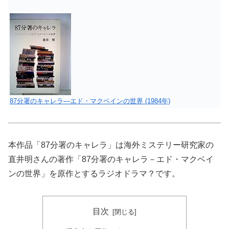
87分署のキャレラ―エド・マクベインの世界 (1984年)
本作品「87分署のキャレラ」は海外ミステリー研究家の
直井明さんの著作「87分署のキャレラ－エド・マクベイ
ンの世界」を原作とするラジオドラマ？です。
目次