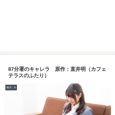
87分署のキャレラ 原作：直井明（カフェ
テラスのふたり）
格付：B