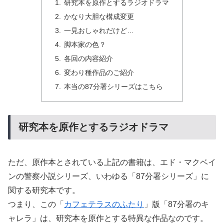
研究本を原作とするラジオドラマ
かなり大胆な構成変更
一見おしゃれだけど…
脚本家の色？
各回の内容紹介
変わり種作品のご紹介
本当の87分署シリーズはこちら
研究本を原作とするラジオドラマ
ただ、原作本とされている上記の書籍は、エド・マクベイ
ンの警察小説シリーズ、いわゆる「87分署シリーズ」に
関する研究本です。
つまり、この「
カフェテラスのふたり
」版「87分署のキ
ャレラ」は、研究本を原作とする特異な作品なのです。