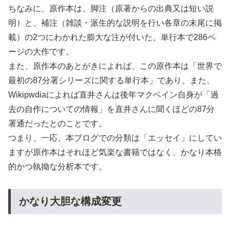
ちなみに、原作本は、脚注（原著からの出典又は短い説
明）と、補注（雑談・派生的な説明を行い各章の末尾に掲
載）の2つにわかれた膨大な注が付いた、単行本で286ペ
ージの大作です。
また、原作本のあとがきによれば、この原作本は「世界で
最初の87分署シリーズに関する単行本」であり、また、
Wikipwdiaによれば直井さんは後年マクベイン自身が「過
去の自作についての情報」を直井さんに聞くほどの87分
署通だったとのことです。
つまり、一応、本ブログでの分類は「エッセイ」にしてい
ますが原作本はそれほど気楽な書籍ではなく、かなり本格
的かつ執拗な分析本です。
かなり大胆な構成変更