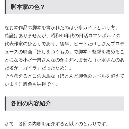
脚本家の色？
なお本作品の脚本を書かれたのは小水ガイラという方。
確証はありませんが、昭和40年代の日活ロマンポルノの
代表作家のひとりであり、後年、ビートたけしさんプロデ
ュースの映画「ほしをつぐもの」で脚本・監督を務めるこ
とになる小水一男さんなのかも知れません（小水さんのあ
だ名が「ガイラ」だったため）。
そう考えるとこの大胆な（ほとんど脚色のレベルを超えて
います）脚色も納得です。
各回の内容紹介
さて、各回の内容を紹介すると以下のとおりです。