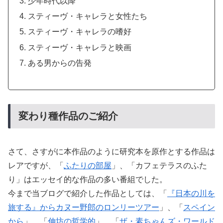
少年時代以降
スティーヴ・キャレラと女性たち
スティーヴ・キャレラの嗜好
スティーヴ・キャレラと映画
ある男からの告発
変わり種作品のご紹介
さて、さすがに本作品のように研究本を原作とする作品は
レアですが、「
ふたりの部屋
」、「カフェテラスのふた
り」はエッセイ的な作品の多い番組でした。
今まで当ブログで紹介した作品としては、「
『日本の川を
旅する』からカヌー野郎のロンリーツアー
」、「
スペイン
から
」、「
伸坊の哲学的
」、「
ザ・素ちゃんズ・ワールド