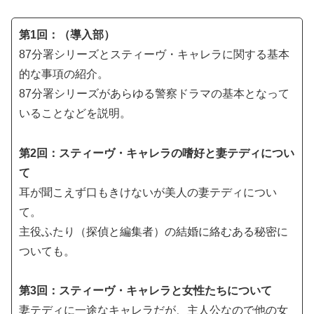
第1回：（導入部）
87分署シリーズとスティーヴ・キャレラに関する基本
的な事項の紹介。
87分署シリーズがあらゆる警察ドラマの基本となって
いることなどを説明。
第2回：スティーヴ・キャレラの嗜好と妻テディについ
て
耳が聞こえず口もきけないが美人の妻テディについ
て。
主役ふたり（探偵と編集者）の結婚に絡むある秘密に
ついても。
第3回：スティーヴ・キャレラと女性たちについて
妻テディに一途なキャレラだが、主人公なので他の女