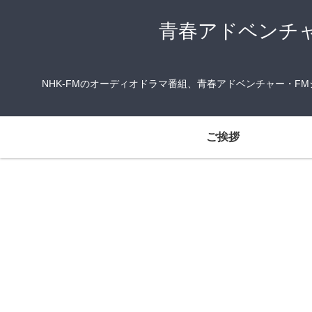
青春アドベンチ
NHK-FMのオーディオドラマ番組、青春アドベンチャー・
ご挨拶