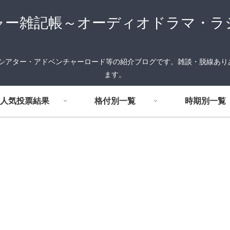
ャー雑記帳～オーディオドラマ・ラ
FMシアター・アドベンチャーロード等の紹介ブログです。雑談・脱線あ
ます。
人気投票結果
格付別一覧
時期別一覧