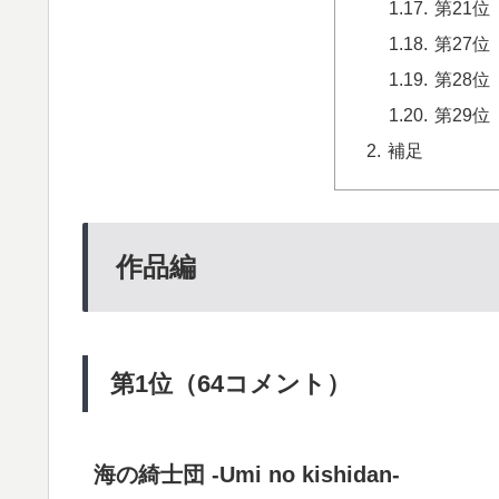
第21位
第27位
第28位
第29
補足
作品編
第1位（64コメント）
海の綺士団 -Umi no kishidan-