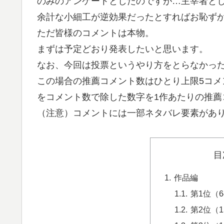
のみのアンケートとしたのですが…主宰者と
余計な小細工が逆効果だったとすればお恥ず
ただ皆様のコメントは本物。
まずは予定どおり発表したいと思います。
なお、今回は投票というやり方をとらなかっ
この場合の推薦コメント数はひとり上限5コメ
をコメント数で除した数字を1作あたりの推薦
（注意）コメントには一部ネタバレ要素があ
目
作品編
第1位（
第2位（1