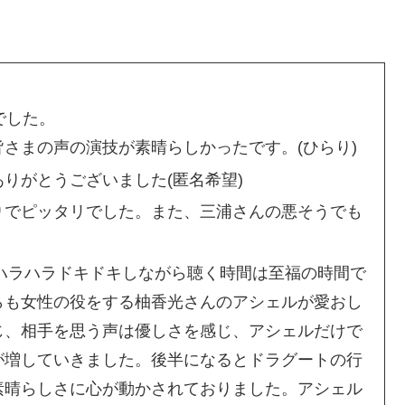
でした。
さまの声の演技が素晴らしかったです。(ひらり)
りがとうございました(匿名希望)
りでピッタリでした。また、三浦さんの悪そうでも
にハラハラドキドキしながら聴く時間は至福の時間で
らも女性の役をする柚香光さんのアシェルが愛おし
じ、相手を思う声は優しさを感じ、アシェルだけで
が増していきました。後半になるとドラグートの行
素晴らしさに心が動かされておりました。アシェル