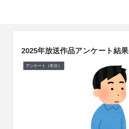
2025年放送作品アンケート結
アンケート（年次）