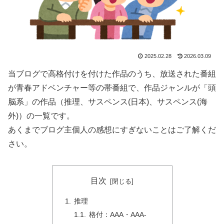
2025.02.28
2026.03.09
当ブログで高格付けを付けた作品のうち、放送された番組
が青春アドベンチャー等の帯番組で、作品ジャンルが「頭
脳系」の作品（推理、サスペンス(日本)、サスペンス(海
外)）の一覧です。
あくまでブログ主個人の感想にすぎないことはご了解くだ
さい。
目次
推理
格付：AAA・AAA-