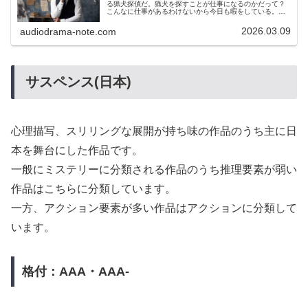
る猟犬探偵だ。猟犬を探すことが仕事になるのかだって？
こんなに仕事があるわけないから今日も暇をしている。し
かし時には不思議と困り果てた客が駆け込んでくる。今度
の客は女だ。この女どこか怪しい。
2026.03.09
audiodrama-note.com
サスペンス(日本)
心理描写、スリリングな展開が持ち味の作品のうち主に日
本を舞台にした作品です。
一般にミステリーに分類される作品のうち推理要素が弱い
作品はこちらに分類しています。
一方、アクション要素が多い作品はアクションに分類して
います。
格付：AAA・AAA-