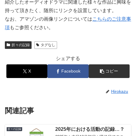
紹介したオーディオドラマに関連した様々な作品に興味を
持って頂きたく、随所にリンクを設置しています。
なお、アマゾンの画像リンクについては
こちらのご注意事
項
もご参照ください。
折々の記録
タグなし
シェアする
X
Facebook
コピー
Hirokazu
関連記事
2025年における活動の記録…？
折々の記録