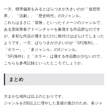
一方、標準偏差をみるとばらつきが大きいのが「仮想世
界」、「活劇」、「歴史時代」の3ジャンル。
これらはまさに「冒険」といったイメージのジャンルで、
ある意味青春アドベンチャーを象徴する作品群なのです
が、多彩な作品が属するだけに格付けはばらけてしまった
ようです。一方、ばらつきが小さいのが「SF(海外)」、
「ホラー」、「多ジャンル」の3ジャンル。
「SF(海外)」と「ホラー」は属する作品数が少ないので、
こちらも参考記録といったところでしょうか。
まとめ
大まかな傾向は以上のとおりです。
ジャンルを2倍以上に増やした直後の集計のため、各ジャ