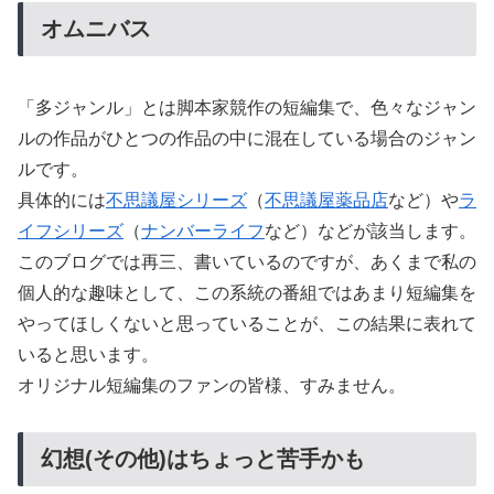
オムニバス
「多ジャンル」とは脚本家競作の短編集で、色々なジャン
ルの作品がひとつの作品の中に混在している場合のジャン
ルです。
具体的には
不思議屋シリーズ
（
不思議屋薬品店
など）や
ラ
イフシリーズ
（
ナンバーライフ
など）などが該当します。
このブログでは再三、書いているのですが、あくまで私の
個人的な趣味として、この系統の番組ではあまり短編集を
やってほしくないと思っていることが、この結果に表れて
いると思います。
オリジナル短編集のファンの皆様、すみません。
幻想(その他)はちょっと苦手かも