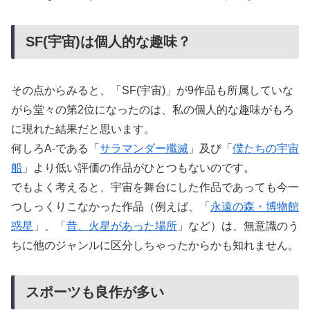
SF(宇宙)は個人的な趣味？
その点からみると、「SF(宇宙)」が9作品も所属していな
がら堂々の第2位になったのは、私の個人的な趣味がもろ
に現れた結果だと思います。
何しろA-である「
サラマンダー殲滅
」及び「
僕たちの宇宙
船
」より低い評価の作品がひとつもないのです。
でもよく考えると、宇宙を舞台にした作品であっても今一
つしっくりこなかった作品（例えば、「
永遠の森・博物館
惑星
」、「
昔、火星があった場所
」など）は、無意識のう
ちに他のジャンルに区分しちゃったからかも知れません。
スポーツも良作が多い