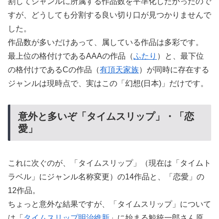
割してジャンルに所属する作品数を平準化したかったので
すが、どうしても分割する良い切り口が見つかりませんで
した。
作品数が多いだけあって、属している作品は多彩です。
最上位の格付けであるAAAの作品（
ふたり
）と、最下位
の格付けであるCの作品（
有頂天家族
）が同時に存在する
ジャンルは現時点で、実はこの「幻想(日本)」だけです。
意外と多いぞ「タイムスリップ」・「恋
愛」
これに次ぐのが、「タイムスリップ」（現在は「タイムト
ラベル」にジャンル名称変更）の14作品と、「恋愛」の
12作品。
ちょっと意外な結果ですが、「タイムスリップ」について
は「
タイムスリップ明治維新
」に始まる鯨統一郎さん原