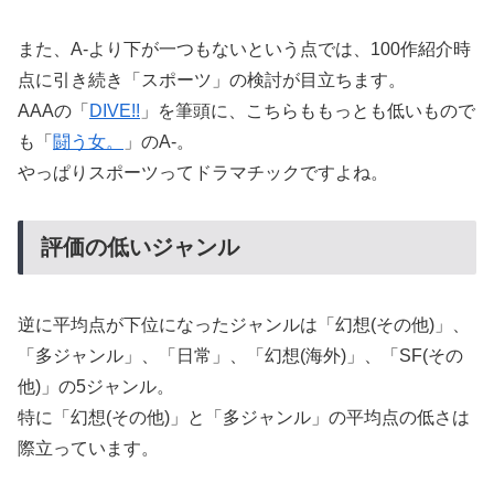
また、A-より下が一つもないという点では、100作紹介時
点に引き続き「スポーツ」の検討が目立ちます。
AAAの「
DIVE!!
」を筆頭に、こちらももっとも低いもので
も「
闘う女。
」のA-。
やっぱりスポーツってドラマチックですよね。
評価の低いジャンル
逆に平均点が下位になったジャンルは「幻想(その他)」、
「多ジャンル」、「日常」、「幻想(海外)」、「SF(その
他)」の5ジャンル。
特に「幻想(その他)」と「多ジャンル」の平均点の低さは
際立っています。