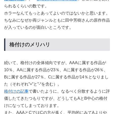
られるくらいの数です。
ホラーなんてもっとあってよいのではないかと思います。
ちなみになぜか両ジャンルともに田中芳樹さんの原作作品
が入っているのが面白いところです。
格付けのメリハリ
続いて、格付けの全体傾向ですが、AAAに属する作品が
10％、AAに属する作品が23％、Aに属する作品が26％、
Bに属する作品が27％、Cに属する作品が14％となりまし
た（それぞれ”+”と”-“を含む）。
格付けの記事
で書いたように、なるべく分散するように評
価したてきたつもりですが、どうしてもAとB中心の格付
けになってしまっております。
また、AAAとCではCの方が多く、平均的にみてAよりや