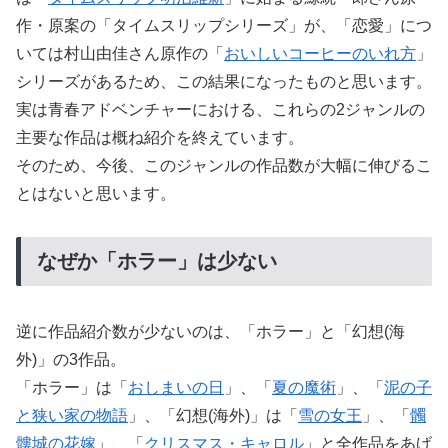
作・原案の「タイムスリップシリーズ」が、「恋愛」につ
いては村山由佳さん原作の「
おいしいコーヒーのいれ方
」
シリーズがあるため、この結果になったものと思います。
実は青春アドベンチャーにおける、これらの2ジャンルの
主要な作品は概ね紹介を終えています。
そのため、今後、このジャンルの作品数が大幅に伸びるこ
とはないと思います。
なぜか「ホラー」は少ない
逆に作品紹介数が少ないのは、「ホラー」と「幻想(海
外)」の3作品。
「ホラー」は「
おしまいの日
」、「
夏の魔術
」、「
泥の子
と狭い家の物語
」、「幻想(海外)」は「
雪の女王
」、「
髑
髏城の花嫁
」、「
クリスマス・キャロル
」と全作品をあげ