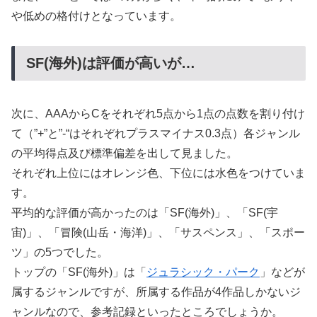
や低めの格付けとなっています。
SF(海外)は評価が高いが…
次に、AAAからCをそれぞれ5点から1点の点数を割り付け
て（”+”と”-“はそれぞれプラスマイナス0.3点）各ジャンル
の平均得点及び標準偏差を出して見ました。
それぞれ上位にはオレンジ色、下位には水色をつけていま
す。
平均的な評価が高かったのは「SF(海外)」、「SF(宇
宙)」、「冒険(山岳・海洋)」、「サスペンス」、「スポー
ツ」の5つでした。
トップの「SF(海外)」は「
ジュラシック・パーク
」などが
属するジャンルですが、所属する作品が4作品しかないジ
ャンルなので、参考記録といったところでしょうか。