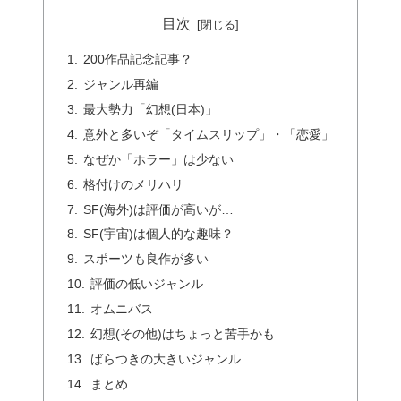
目次
200作品記念記事？
ジャンル再編
最大勢力「幻想(日本)」
意外と多いぞ「タイムスリップ」・「恋愛」
なぜか「ホラー」は少ない
格付けのメリハリ
SF(海外)は評価が高いが…
SF(宇宙)は個人的な趣味？
スポーツも良作が多い
評価の低いジャンル
オムニバス
幻想(その他)はちょっと苦手かも
ばらつきの大きいジャンル
まとめ