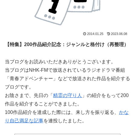
2014.01.25
2023.06.08
【特集】200作品紹介記念：ジャンルと格付け（再整理）
当ブログをお読みいただきありがとうございます。
当ブログはNHK-FMで放送されているラジオドラマ番組
「青春アドベンチャー」などで放送された作品を紹介する
ブログです。
お陰さまで、先日の「
精霊の守り人
」の紹介をもって200
作品を紹介することができました。
100作品紹介を達成した際には、来し方を振り返る、
かな
り自己満足な記事
を連投したました。