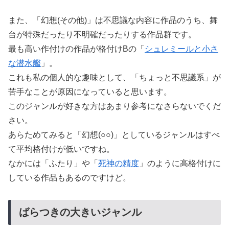
また、「幻想(その他)」は不思議な内容に作品のうち、舞
台が特殊だったり不明確だったりする作品群です。
最も高い作付けの作品が格付けBの「
シュレミールと小さ
な潜水艦
」。
これも私の個人的な趣味として、「ちょっと不思議系」が
苦手なことが原因になっていると思います。
このジャンルが好きな方はあまり参考になさらないでくだ
さい。
あらためてみると「幻想(○○)」としているジャンルはすべ
て平均格付けが低いですね。
なかには「ふたり」や「
死神の精度
」のように高格付けに
している作品もあるのですけど。
ばらつきの大きいジャンル