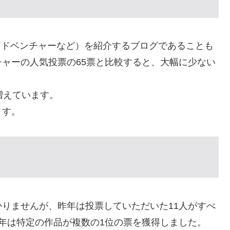
春アドベンチャーなど）を紹介するブログであることも
ャーの人気投票の65票と比較すると、大幅に少ない
増えています。
ます。
りませんが、昨年は投票していただいた11人がすべ
年は特定の作品が複数の1位の票を獲得しました。