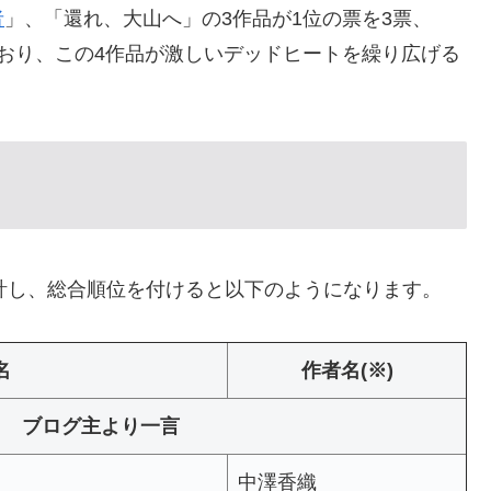
者
」、「還れ、大山へ」の3作品が1位の票を3票、
おり、この4作品が激しいデッドヒートを繰り広げる
で集計し、総合順位を付けると以下のようになります。
名
作者名(※)
ブログ主より一言
中澤香織