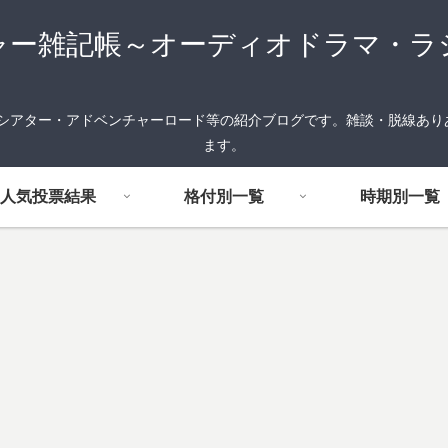
ャー雑記帳～オーディオドラマ・ラ
FMシアター・アドベンチャーロード等の紹介ブログです。雑談・脱線あ
ます。
人気投票結果
格付別一覧
時期別一覧