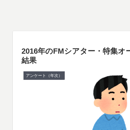
2016年のFMシアター・特集
結果
アンケート（年次）