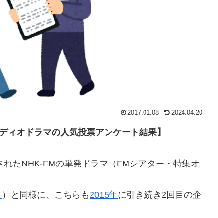
2017.01.08
2024.04.20
ーディオドラマの人気投票アンケート結果】
されたNHK-FMの単発ドラマ（FMシアター・特集オ
。
ら
）と同様に、こちらも
2015年
に引き続き2回目の企