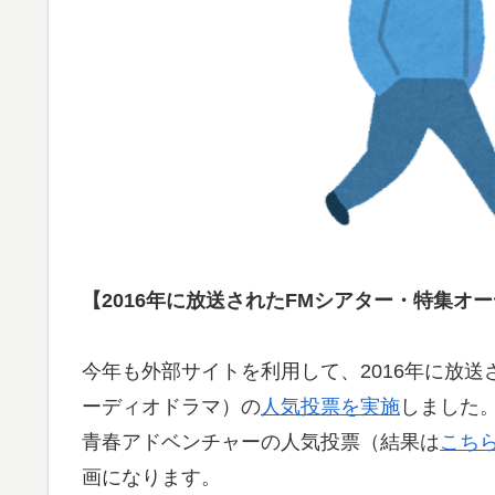
【2016年に放送されたFMシアター・特集オ
今年も外部サイトを利用して、2016年に放送
ーディオドラマ）の
人気投票を実施
しました
青春アドベンチャーの人気投票（結果は
こち
画になります。