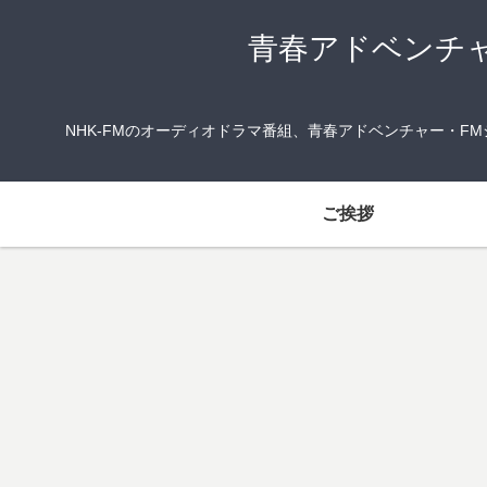
青春アドベンチ
NHK-FMのオーディオドラマ番組、青春アドベンチャー・
ご挨拶