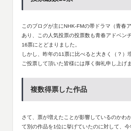
このブログが主にNHK-FMの帯ドラマ（青
あり、この人気投票の投票数も青春アドベンチ
16票にとどまりました。
しかし、昨年の11票に比べると大きく（？）
ご投票して頂いた皆様には厚く御礼申し上げ
複数得票した作品
さて、票が増えたことが影響しているのかわか
て別の作品を1位に挙げていたのに対して、今