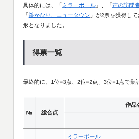
具体的には、「
ミラーボール
」、「
声の訪問
「
遥かなり、ニュータウン
」が2票を獲得して
形となりました。
得票一覧
最終的に、1位=3点、2位=2点、3位=1点
作品
№
総合点
ミラーボール