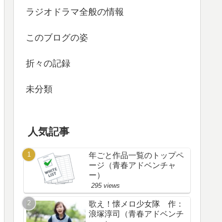
ラジオドラマ全般の情報
このブログの姿
折々の記録
未分類
人気記事
年ごと作品一覧のトップペ
ージ（青春アドベンチャ
ー）
295 views
歌え！懐メロ少女隊 作：
浪塚淳司（青春アドベンチ