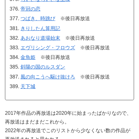
帝冠の恋
つばき、時跳び
※後日再放送
きりしたん算用記
あおなり道場始末
※後日再放送
エヴリシング・フロウズ
※後日再放送
金魚姫
※後日再放送
斜陽の国のルスダン
風の向こうへ駆け抜けろ
※後日再放送
天下城
2017年作品の再放送は2020年に始まったばかりなので、
再放送はまだまだこれから。
2022年の再放送でこのリストから少なくない数の作品が