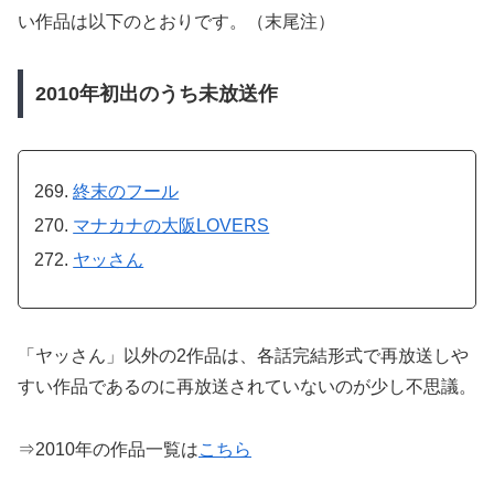
い作品は以下のとおりです。（末尾注）
2010年初出のうち未放送作
終末のフール
マナカナの大阪LOVERS
ヤッさん
「ヤッさん」以外の2作品は、各話完結形式で再放送しや
すい作品であるのに再放送されていないのが少し不思議。
⇒2010年の作品一覧は
こちら