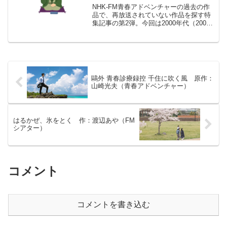
NHK-FM青春アドベンチャーの過去の作
品で、再放送されていない作品を探す特
集記事の第2弾。今回は2000年代（2000
年～2009年に初放送された作品）編で
す。それでは早速スタートです。2000年
代…多くの作品が一度は再放送2000年代
の...
鷗外 青春診療録控 千住に吹く風 原作：
山崎光夫（青春アドベンチャー）
はるかぜ、氷をとく 作：渡辺あや（FM
シアター）
コメント
コメントを書き込む