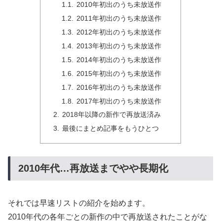
2010年初出のうち未放送作
2011年初出のうち未放送作
2012年初出のうち未放送作
2013年初出のうち未放送作
2014年初出のうち未放送作
2015年初出のうち未放送作
2016年初出のうち未放送作
2017年初出のうち未放送作
2018年以降の新作で再放送済み
最後にまとめ記事をもうひとつ
2010年代…再放送までやや長期化
それでは早速リストの紹介を始めます。
2010年代の各年ごとの新作の中で再放送されたことがな