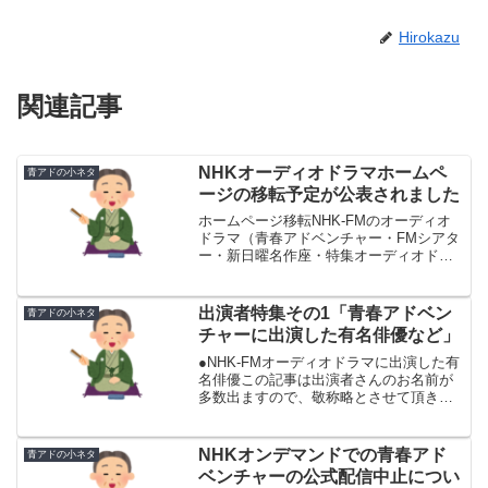
Hirokazu
関連記事
NHKオーディオドラマホームペ
青アドの小ネタ
ージの移転予定が公表されました
ホームページ移転NHK-FMのオーディオ
ドラマ（青春アドベンチャー・FMシアタ
ー・新日曜名作座・特集オーディオドラ
マ）の情報を掲載しているホームページ
が近日中に移転することが発表されまし
た。【現在のホームページ】（外部サイ
出演者特集その1「青春アドベン
青アドの小ネタ
ト）9年ぶりのリニ...
チャーに出演した有名俳優など」
●NHK-FMオーディオドラマに出演した有
名俳優この記事は出演者さんのお名前が
多数出ますので、敬称略とさせて頂きま
す。また、この記事は特に俳優さんの名
前で検索されて閲覧される方が多いよう
です。この記事だけだと意味不明だと思
NHKオンデマンドでの青春アド
青アドの小ネタ
いますので、このブ...
ベンチャーの公式配信中止につい