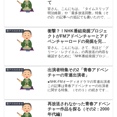
て
皆さん、こんにちは。「タイムスリップ
明治維新」や「最多放送回数」特集（そ
の2）の記事への追記でも書いたので、こ
こでは雑談というか、愚痴で書くのです
が、どうもタイムスリップシリーズの
NHKオンデマンドでの公式配信が終わっ
衝撃？！NHK番組発掘プロジェ
青アドの小ネタ
ているようです。期待し...
クトがFMアドベンチャーとアド
ベンチャーロードの発掘を完
了！！
皆さん、こんにちは。さて、先ほど「グ
リーン・レクイエム」の再放送の内容を
確認するために「NHK番組発掘プロジェ
クト」のページ（外部リンク）を見てい
たところ、ページの最後に衝撃的な一言
を発見してしまいました。◆ＦＭアドベ
出演者特集その2「青春アドベン
青アドの小ネタ
ンチャー（1984～8...
チャーの常連出演者」
●NHK-FMオーディオドラマの常連出演者
この記事は青春アドベンチャーの出演者
に関する特集、（その１）の続きです。
是非その１もご覧ください。さて、青春
アドベンチャーの出演者といえば「常連
出演者」の話を欠かすわけにはいきませ
再放送されなかった青春アドベン
青アドの小ネタ
ん。比較対象として...
チャー作品を探る（その2：2000
年代編）